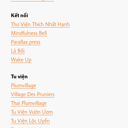
Kết nối
Thư Viện Thích Nhất Hạnh
Mindfulness Bell
Parallax press
Lá Bối
Wake Up
Tu viện
Plumvillage
Village Des Pruniers
Thai Plumvillage
Tu Viện Vườn Ươm
Tu Viện Lộc Uyển