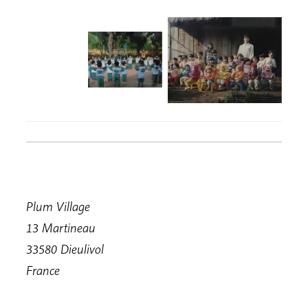
Plum Village
13 Martineau
33580 Dieulivol
France