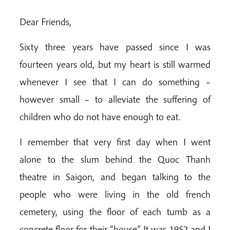
Dear Friends,
Sixty three years have passed since I was
fourteen years old, but my heart is still warmed
whenever I see that I can do something –
however small – to alleviate the suffering of
children who do not have enough to eat.
I remember that very first day when I went
alone to the slum behind the Quoc Thanh
theatre in Saigon, and began talking to the
people who were living in the old french
cemetery, using the floor of each tumb as a
concrete floor for their “house”. It was 1952 and I