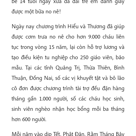
bé 14 tuổi ngày xưa đã đãi trẻ em đánh giày
được một bữa no nê!
Ngày nay chương trình Hiểu và Thương đã giúp
được cơm trưa no nê cho hơn 9.000 cháu liên
tục trong vòng 15 năm, lại còn hỗ trợ lương và
tạo điều kiện tu nghiệp cho 250 giáo viên, bảo
mẫu. Tại các tỉnh Quảng Trị, Thừa Thiên, Bình
Thuận, Đồng Nai, số các vị khuyết tật và bô lão
cô đơn được chương trình tài trợ đều đặn hàng
tháng gần 1.000 người, số các cháu học sinh,
sinh viên nghèo nhận học bổng mỗi ba tháng
hơn 600 người.
Mỗi năm vào dịp Tết, Phật Đản, Rằm Tháng Bảy