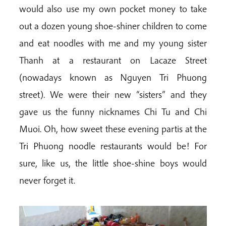
would also use my own pocket money to take
out a dozen young shoe-shiner children to come
and eat noodles with me and my young sister
Thanh at a restaurant on Lacaze Street
(nowadays known as Nguyen Tri Phuong
street). We were their new “sisters” and they
gave us the funny nicknames Chi Tu and Chi
Muoi. Oh, how sweet these evening partis at the
Tri Phuong noodle restaurants would be! For
sure, like us, the little shoe-shine boys would
never forget it.