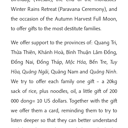
Winter Rains Retreat (Paravana Ceremony), and
the occasion of the Autumn Harvest Full Moon,
to offer gifts to the most destitute families.
We offer support to the provinces of: Quang Tri,
Thừa Thiên, Khánh Hoà, Bình Thuận Lâm Đồng,
Đồng Nai, Đồng Tháp,
Mộc Hóa
, Bến Tre,
Tuy
Hòa,
Quảng Ngãi
, Quảng Nam and
Quảng Ninh
.
We try to offer each family one gift – a 20kg
sack of rice, plus noodles, oil, a little gift of 200
000 dong= 10 US dollars. Together with the gift
we offer them a card, reminding them to try to
listen deeper so that they can better understand