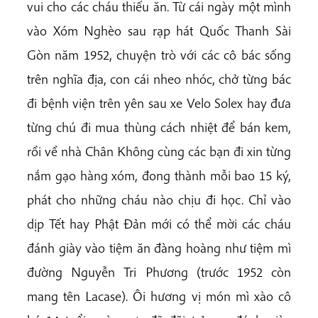
vui cho các cháu thiếu ăn. Từ cái ngày một mình
vào Xóm Nghèo sau rạp hát Quốc Thanh Sài
Gòn năm 1952, chuyện trò với các cô bác sống
trên nghĩa địa, con cái nheo nhóc, chở từng bác
đi bệnh viện trên yên sau xe Velo Solex hay đưa
từng chú đi mua thùng cách nhiệt để bán kem,
rồi về nhà Chân Không cùng các bạn đi xin từng
nắm gạo hàng xóm, đong thành mỗi bao 15 ký,
phát cho những cháu nào chịu đi học. Chỉ vào
dịp Tết hay Phật Đản mới có thể mời các cháu
đánh giày vào tiệm ăn đàng hoàng như tiệm mì
đường Nguyễn Tri Phương (trước 1952 còn
mang tên Lacase). Ôi hương vị món mì xào cô