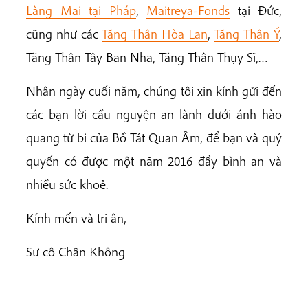
Làng Mai tại Pháp
,
Maitreya-Fonds
tại Đức,
cũng như các
Tăng Thân Hòa Lan
,
Tăng Thân Ý
,
Tăng Thân Tây Ban Nha, Tăng Thân Thụy Sĩ,…
Nhân ngày cuối năm, chúng tôi xin kính gửi đến
các bạn lời cầu nguyện an lành dưới ánh hào
quang từ bi của Bồ Tát Quan Âm, để bạn và quý
quyến có được một năm 2016 đầy bình an và
nhiều sức khoẻ.
Kính mến và tri ân,
Sư cô Chân Không