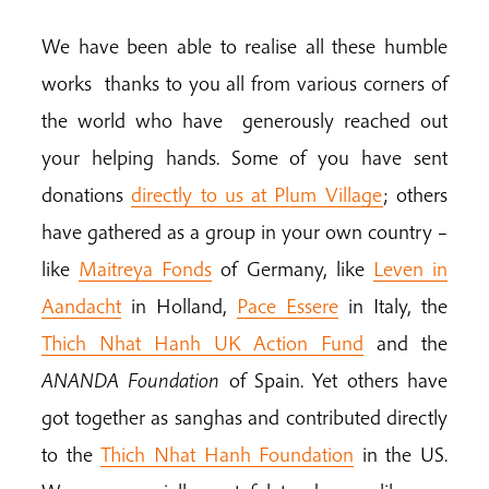
We have been able to realise all these humble
works thanks to you all from various corners of
the world who have generously reached out
your helping hands. Some of you have sent
donations
directly to us at Plum Village
; others
have gathered as a group in your own country –
like
Maitreya Fonds
of Germany, like
Leven in
Aandacht
in Holland,
Pace Essere
in Italy, the
Thich Nhat Hanh UK Action Fund
and the
ANANDA Foundation
of Spain. Yet others have
got together as sanghas and contributed directly
to the
Thich Nhat Hanh Foundation
in the US.