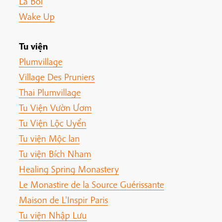
Lá Bối
Wake Up
Tu viện
Plumvillage
Village Des Pruniers
Thai Plumvillage
Tu Viện Vườn Ươm
Tu Viện Lộc Uyển
Tu viện Mộc lan
Tu viện Bích Nham
Healing Spring Monastery
Le Monastire de la Source Guérissante
Maison de L'Inspir Paris
Tu viện Nhập Lưu