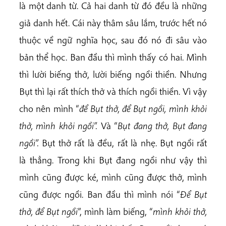
là một danh từ. Cả hai danh từ đó đều là những
giả danh hết. Cái này thâm sâu lắm, trước hết nó
thuộc về ngữ nghĩa học, sau đó nó đi sâu vào
bản thể học. Ban đầu thì mình thấy có hai. Mình
thì lười biếng thở, lười biếng ngồi thiền. Nhưng
Bụt thì lại rất thích thở và thích ngồi thiền. Vì vậy
cho nên mình “
để Bụt thở, để Bụt ngồi, mình khỏi
thở, mình khỏi ngồi”.
Và “
Bụt đang thở, Bụt đang
ngồi”.
Bụt thở rất là đều, rất là nhẹ. Bụt ngồi rất
là thẳng. Trong khi Bụt đang ngồi như vậy thì
mình cũng được ké, mình cũng được thở, mình
cũng được ngồi. Ban đầu thì mình nói “
Để Bụt
thở, để Bụt ngồi
”, mình làm biếng, “
mình khỏi thở,