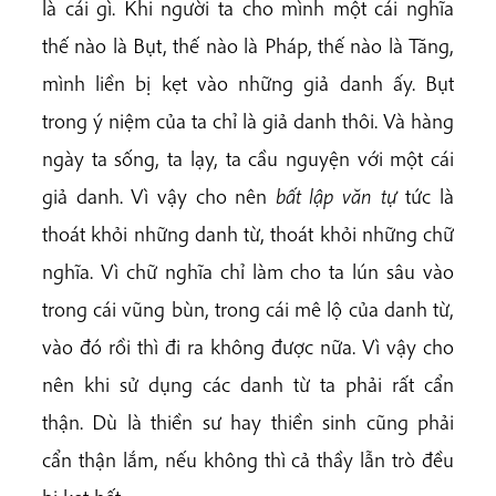
là cái gì. Khi người ta cho mình một cái nghĩa
thế nào là Bụt, thế nào là Pháp, thế nào là Tăng,
mình liền bị kẹt vào những giả danh ấy. Bụt
trong ý niệm của ta chỉ là giả danh thôi. Và hàng
ngày ta sống, ta lạy, ta cầu nguyện với một cái
giả danh. Vì vậy cho nên
bất lập văn tự
tức là
thoát khỏi những danh từ, thoát khỏi những chữ
nghĩa. Vì chữ nghĩa chỉ làm cho ta lún sâu vào
trong cái vũng bùn, trong cái mê lộ của danh từ,
vào đó rồi thì đi ra không được nữa. Vì vậy cho
nên khi sử dụng các danh từ ta phải rất cẩn
thận. Dù là thiền sư hay thiền sinh cũng phải
cẩn thận lắm, nếu không thì cả thầy lẫn trò đều