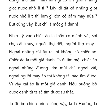
giọt nước nhỏ li ti ? Lấy đi tất cả những giọt
nước nhỏ li ti thì làm gì còn có đám mây nữa ?
Bụt cũng vậy, Bụt chỉ là một giả danh!
Nhìn kỹ vào chiếc áo ta thấy có mảnh vải, sợi
chỉ, cái khuy, người thợ dệt, người thợ may…
Ngoài những cái ấy ra thì không có chiếc áo.
Chiếc áo là một giả danh. Ta đi tìm một chiếc áo
ngoài những đường kim mũi chỉ, ngoài vải,
ngoài người may áo thì không tài nào tìm được.
Vì vậy cái áo là một giả danh. Nếu buông bỏ
được danh từ ta sẽ tìm được sự thật.
Ta đi tìm chính mình cũng vậy, ta là Hương, là