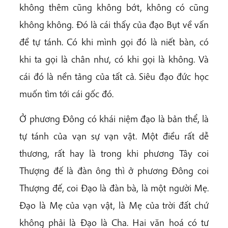
không thêm cũng không bớt, không có cũng
không không. Đó là cái thấy của đạo Bụt về vấn
đề tự tánh. Có khi mình gọi đó là niết bàn, có
khi ta gọi là chân như, có khi gọi là không. Và
cái đó là nền tảng của tất cả. Siêu đạo đức học
muốn tìm tới cái gốc đó.
Ở phương Đông có khái niệm đạo là bản thể, là
tự tánh của vạn sự vạn vật. Một điều rất dễ
thương, rất hay là trong khi phương Tây coi
Thượng đế là đàn ông thì ở phương Đông coi
Thượng đế, coi Đạo là đàn bà, là một người Mẹ.
Đạo là Mẹ của vạn vật, là Mẹ của trời đất chứ
không phải là Đạo là Cha. Hai văn hoá có tư