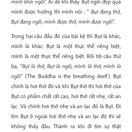
mình khỏi ngồi
”. Ai dè khi thấy Bụt ngồi đẹp quá
mình được hưởng thì mình nói : “
Bụt đang thở,
Bụt đang ngồi, mình được thở, mình được ngồi
”.
Trong hai câu đầu đó của bài kệ thì Bụt là khác,
mình là khác. Bụt là một thực thể riêng biệt,
mình là một thực thể riêng biệt. Rồi tới câu thứ
ba, “
Bụt là thở, Bụt là ngồi, mình là thở, mình là
ngồi
” (The Buddha is the breathing itself). Bụt
chính là hơi thở đó và khi Bụt thở thì hơi thở của
Bụt có phẩm chất rất cao, hơi thở rất nhẹ, rất an
lạc. Và chính hơi thở nhẹ và an lạc đó là Bụt. Đi
tìm Bụt ở ngoài hơi thở nhẹ và an lạc đó thì sẽ
không thấy đâu. Thành ra khi đi tìm sự thật