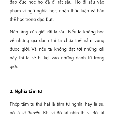
đạo đức học họ đã đi rất sâu. Họ đi sâu vào
phạm vi ngữ nghĩa học, nhận thức luận và bản
thể học trong đạo Bụt.
Nền tảng của giới rất là sâu. Nếu ta không học
về những giả danh thì ta chưa thể nắm vững
được giới. Và nếu ta không đạt tới những cái
này thì ta sẽ bị kẹt vào những danh từ trong
giới.
2. Nghĩa tầm tư
Phép tầm tư thứ hai là tầm tư nghĩa, hay là sự,
nó là
sở thuyên
. Khi vị Bồ tát nhìn thì vị Bồ tát