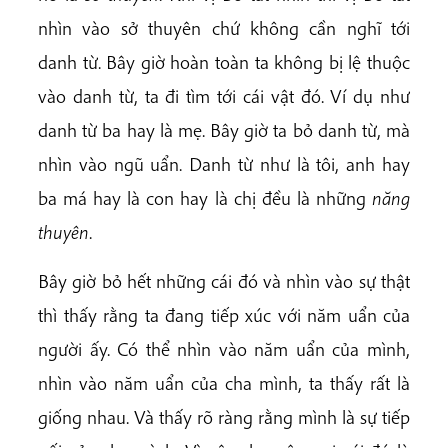
nhìn vào sở thuyên chứ không cần nghĩ tới
danh từ. Bây giờ hoàn toàn ta không bị lệ thuộc
vào danh từ, ta đi tìm tới cái vật đó. Ví dụ như
danh từ ba hay là mẹ. Bây giờ ta bỏ danh từ, mà
nhìn vào ngũ uẩn. Danh từ như là tôi, anh hay
ba má hay là con hay là chị đều là những
năng
thuyên
.
Bây giờ bỏ hết những cái đó và nhìn vào sự thật
thì thấy rằng ta đang tiếp xúc với năm uẩn của
người ấy. Có thể nhìn vào năm uẩn của mình,
nhìn vào năm uẩn của cha mình, ta thấy rất là
giống nhau. Và thấy rõ ràng rằng mình là sự tiếp