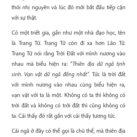
thói nhị nguyên và lúc đó mới bắt đầu tiếp cận
với sự thật.
Có một triết gia, gần như một nhà đạo học, tên
là Trang Tử. Trang Tử còn đi xa hơn Lão Tử.
Trang Tử nói rằng Trời Đất với mình nương vào
nhau mà biểu hiện ra: “
Thiên địa dữ ngã tịnh
sinh. Vạn vật dữ ngã đồng nhất”
. Tức là trời đất
với mình nương vào nhau cùng biểu hiện ra,
vạn vật với ta là một. Không có ta thì không có
trời đất và không có trời đất thì cũng không có
ta. Cái thấy đó rất gần với cái thấy tương tức.
Cái ngã ở đây có thể gọi là chủ thể, mà thiên địa