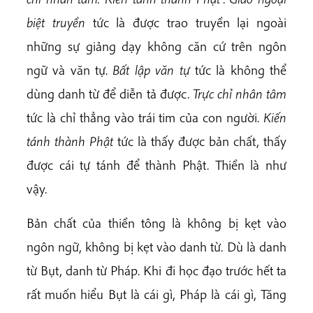
biệt truyền
tức là được trao truyền lại ngoài
những sự giảng dạy không căn cứ trên ngôn
ngữ và văn tự.
Bất lập văn tự
tức là không thể
dùng danh từ để diễn tả được.
Trực chỉ nhân tâm
tức là chỉ thẳng vào trái tim của con người.
Kiến
tánh thành Phật
tức là thấy được bản chất, thấy
được cái tự tánh để thành Phật. Thiền là như
vậy.
Bản chất của thiền tông là không bị kẹt vào
ngôn ngữ, không bị kẹt vào danh từ. Dù là danh
từ Bụt, danh từ Pháp. Khi đi học đạo trước hết ta
rất muốn hiểu Bụt là cái gì, Pháp là cái gì, Tăng