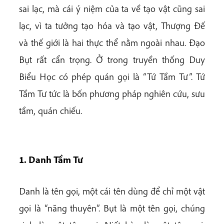
sai lạc, mà cái ý niệm của ta về tạo vật cũng sai
lạc, vì ta tưởng tạo hóa và tạo vật, Thượng Đế
và thế giới là hai thực thể nằm ngoài nhau. Đạo
Bụt rất cẩn trọng. Ở trong truyền thống Duy
Biểu Học có phép quán gọi là “Tứ Tầm Tư”. Tứ
Tầm Tư tức là bốn phương pháp nghiên cứu, sưu
tầm, quán chiếu.
1.
Danh Tầm Tư
Danh là tên gọi, một cái tên dùng để chỉ một vật
gọi là “năng thuyên”. Bụt là một tên gọi, chúng