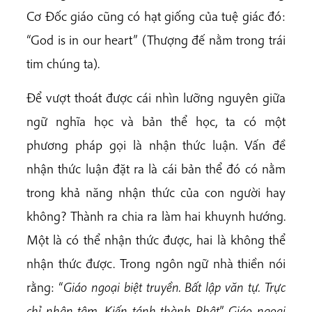
Cơ Đốc giáo cũng có hạt giống của tuệ giác đó:
“God is in our heart” (Thượng đế nằm trong trái
tim chúng ta).
Để vượt thoát được cái nhìn lưỡng nguyên giữa
ngữ nghĩa học và bản thể học, ta có một
phương pháp gọi là nhận thức luận. Vấn đề
nhận thức luận đặt ra là cái bản thể đó có nằm
trong khả năng nhận thức của con người hay
không? Thành ra chia ra làm hai khuynh hướng.
Một là có thể nhận thức được, hai là không thể
nhận thức được. Trong ngôn ngữ nhà thiền nói
rằng: “
Giáo ngoại biệt truyền. Bất lập văn tự. Trực
chỉ nhân tâm. Kiến tánh thành Phật
”.
Giáo ngoại