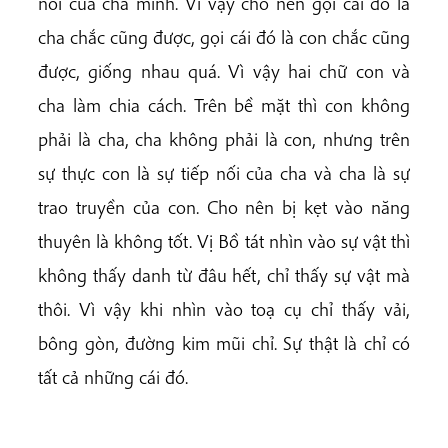
nối của cha mình. Vì vậy cho nên gọi cái đó là
cha chắc cũng được, gọi cái đó là con chắc cũng
được, giống nhau quá. Vì vậy hai chữ con và
cha làm chia cách. Trên bề mặt thì con không
phải là cha, cha không phải là con, nhưng trên
sự thực con là sự tiếp nối của cha và cha là sự
trao truyền của con. Cho nên bị kẹt vào năng
thuyên là không tốt. Vị Bồ tát nhìn vào sự vật thì
không thấy danh từ đâu hết, chỉ thấy sự vật mà
thôi. Vì vậy khi nhìn vào toạ cụ chỉ thấy vải,
bông gòn, đường kim mũi chỉ. Sự thật là chỉ có
tất cả những cái đó.