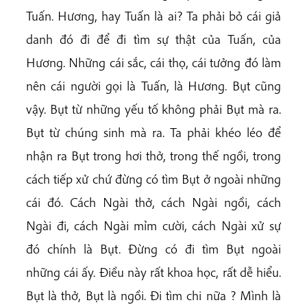
Tuấn. Hương, hay Tuấn là ai? Ta phải bỏ cái giả
danh đó đi để đi tìm sự thật của Tuấn, của
Hương. Những cái sắc, cái thọ, cái tưởng
đó làm
nên cái người gọi là Tuấn, là Hương. Bụt cũng
vậy. Bụt từ những yếu tố không phải Bụt mà ra.
Bụt từ chúng sinh mà ra. Ta phải khéo léo để
nhận ra Bụt trong hơi thở, trong thế ngồi, trong
cách tiếp xử chứ đừng có tìm Bụt ở ngoài những
cái đó. Cách Ngài thở, cách Ngài ngồi, cách
Ngài đi, cách Ngài mỉm cười, cách Ngài xử sự
đó chính là Bụt. Đừng có đi tìm Bụt ngoài
những cái ấy. Điều này rất khoa học, rất dễ hiểu.
Bụt là thở, Bụt là ngồi. Đi tìm chi nữa ? Mình là