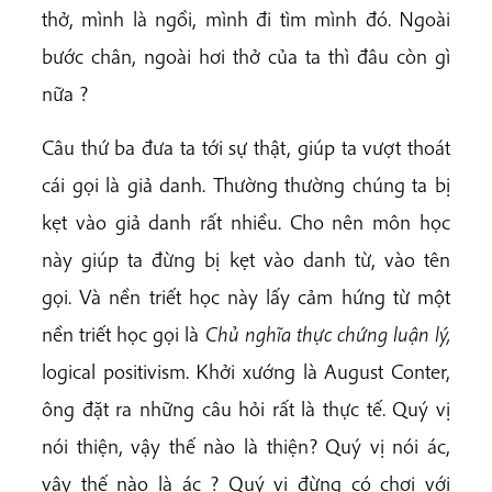
thở, mình là ngồi, mình đi tìm mình đó. Ngoài
bước chân, ngoài hơi thở của ta thì đâu còn gì
nữa ?
Câu thứ ba đưa ta tới sự thật, giúp ta vượt thoát
cái gọi là giả danh. Thường thường chúng ta bị
kẹt vào giả danh rất nhiều. Cho nên môn học
này giúp ta đừng bị kẹt vào danh từ, vào tên
gọi. Và nền triết học này lấy cảm hứng từ một
nền triết học gọi là
Chủ nghĩa thực chứng luận lý,
logical positivism. Khởi xướng là August Conter,
ông đặt ra những câu hỏi rất là thực tế. Quý vị
nói thiện, vậy thế nào là thiện? Quý vị nói ác,
vậy thế nào là ác ? Quý vị đừng có chơi với