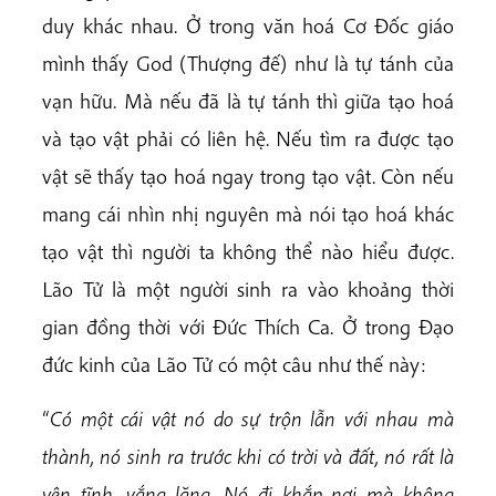
duy khác nhau. Ở trong văn hoá Cơ Đốc giáo
mình thấy God (Thượng đế) như là tự tánh của
vạn hữu. Mà nếu đã là tự tánh thì giữa tạo hoá
và tạo vật phải có liên hệ. Nếu tìm ra được tạo
vật sẽ thấy tạo hoá ngay trong tạo vật. Còn nếu
mang cái nhìn nhị nguyên mà nói tạo hoá khác
tạo vật thì người ta không thể nào hiểu được.
Lão Tử là một người sinh ra vào khoảng thời
gian đồng thời với Đức Thích Ca. Ở trong Đạo
đức kinh của Lão Tử có một câu như thế này:
“
Có một cái vật nó do sự trộn lẫn với nhau mà
thành, nó sinh ra trước khi có trời và đất, nó rất là
yên tĩnh, vắng lặng. Nó đi khắp nơi mà không