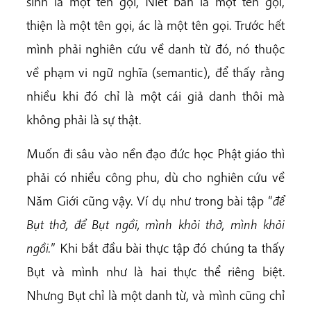
sinh là một tên gọi, Niết bàn là một tên gọi,
thiện là một tên gọi, ác là một tên gọi. Trước hết
mình phải nghiên cứu về danh từ đó, nó thuộc
về phạm vi ngữ nghĩa (semantic), để thấy rằng
nhiều khi đó chỉ là một cái giả danh thôi mà
không phải là sự thật.
Muốn đi sâu vào nền đạo đức học Phật giáo thì
phải có nhiều công phu, dù cho nghiên cứu về
Năm Giới cũng vậy. Ví dụ như trong bài tập “
để
Bụt thở, để Bụt ngồi, mình khỏi thở, mình khỏi
ngồi.
” Khi bắt đầu bài thực tập đó chúng ta thấy
Bụt và mình như là hai thực thể riêng biệt.
Nhưng Bụt chỉ là một danh từ, và mình cũng chỉ