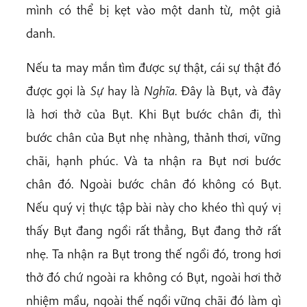
mình có thể bị kẹt vào một danh từ, một giả
danh.
Nếu ta may mắn tìm được sự thật, cái sự thật đó
được gọi là
Sự
hay là
Nghĩa
. Đây là Bụt, và đây
là hơi thở của Bụt. Khi Bụt bước chân đi, thì
bước chân của Bụt nhẹ nhàng, thảnh thơi, vững
chãi, hạnh phúc. Và ta nhận ra Bụt nơi bước
chân đó. Ngoài bước chân đó không có Bụt.
Nếu quý vị thực tập bài này cho khéo thì quý vị
thấy Bụt đang ngồi rất thẳng, Bụt đang thở rất
nhẹ. Ta nhận ra Bụt trong thế ngồi đó, trong hơi
thở đó chứ ngoài ra không có Bụt, ngoài hơi thở
nhiệm mầu, ngoài thế ngồi vững chãi đó làm gì