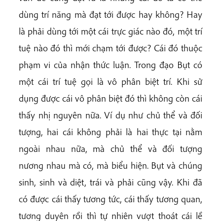
dùng trí năng mà đạt tới được hay không? Hay
là phải dùng tới một cái trực giác nào đó, một trí
tuệ nào đó thì mới chạm tới được? Cái đó thuộc
phạm vi của nhận thức luận. Trong đạo Bụt có
một cái trí tuệ gọi là vô phân biệt trí. Khi sử
dụng được cái vô phân biệt đó thì không còn cái
thấy nhị nguyên nữa. Ví dụ như chủ thể và đối
tượng, hai cái không phải là hai thực tại nằm
ngoài nhau nữa, mà chủ thể và đối tượng
nương nhau mà có, mà biểu hiện. Bụt và chúng
sinh, sinh và diệt, trái và phải cũng vậy. Khi đã
có được cái thấy tương tức, cái thấy tương quan,
tương duyên rồi thì tự nhiên vượt thoát cái lề