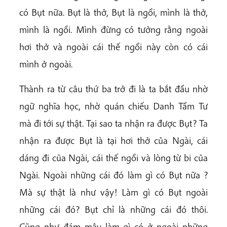
có Bụt nữa. Bụt là thở, Bụt là ngồi, mình là thở,
mình là ngồi. Mình đừng có tưởng rằng ngoài
hơi thở và ngoài cái thế ngồi này còn có cái
mình ở ngoài.
Thành ra từ câu thứ ba trở đi là ta bắt đầu nhờ
ngữ nghĩa học, nhờ quán chiếu Danh Tầm Tư
mà đi tới sự thật. Tại sao ta nhận ra được Bụt? Ta
nhận ra được Bụt là tại hơi thở của Ngài, cái
dáng đi của Ngài, cái thế ngồi và lòng từ bi của
Ngài. Ngoài những cái đó làm gì có Bụt nữa ?
Mà sự thật là như vậy! Làm gì có Bụt ngoài
những cái đó? Bụt chỉ là những cái đó thôi.
Cũng như đám mây làm gì có ở ngoài những