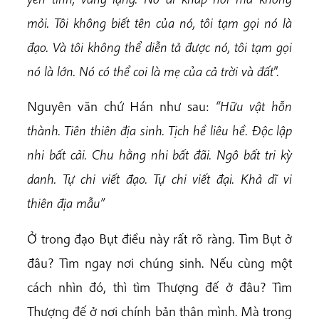
mỏi. Tôi không biết tên của nó, tôi tạm gọi nó là
đạo. Và tôi không thể diễn tả được nó, tôi tạm gọi
nó là lớn. Nó có thể coi là mẹ của cả trời và đất
”.
Nguyên văn chứ Hán như sau:
“Hữu vật hỗn
thành. Tiên thiên địa sinh. Tịch hề liêu hề. Độc lập
nhi bất cải. Chu hằng nhi bất đãi. Ngô bất tri kỳ
danh. Tự chi viết đạo. Tự chi viết đại.
Khả dĩ vi
thiên địa mẫu”
Ở trong đạo Bụt điều này rất rõ ràng. Tìm Bụt ở
đâu? Tìm ngay nơi chúng sinh. Nếu cùng một
cách nhìn đó, thì tìm Thượng đế ở đâu? Tìm
Thượng đế ở nơi chính bản thân mình. Mà trong