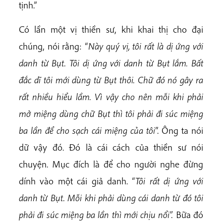
tịnh.”
Có lần một vị thiền sư, khi khai thị cho đại
chúng, nói rằng: “
Này quý vị, tôi rất là dị ứng với
danh từ Bụt. Tôi dị ứng với danh từ Bụt lắm. Bất
đắc dĩ tôi mới dùng từ Bụt thôi. Chữ đó nó gây ra
rất nhiều hiểu lầm. Vì vậy cho nên mỗi khi phải
mở miệng dùng chữ Bụt thì tôi phải đi súc miệng
ba lần để cho sạch cái miệng của tôi
”. Ông ta nói
dữ vậy đó. Đó là cái cách của thiền sư nói
chuyện. Mục đích là để cho người nghe đừng
dính vào một cái giả danh. “
Tôi rất dị ứng với
danh từ Bụt. Mỗi khi phải dùng cái danh từ đó tôi
phải đi súc miệng ba lần thì mới chịu nổi”.
Bữa đó