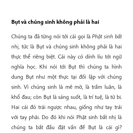
Bụt và chúng sinh không phải là hai
Chúng ta đã từng nói tới cái gọi là
Phật sinh bất
nhị
, tức là Bụt và chúng sinh không phải là hai
thực thể riêng biệt. Cái này có dính líu tới ngữ
nghĩa học. Khi nói tới Bụt thì chúng ta hình
dung Bụt như một thực tại đối lập với chúng
sinh. Vì chúng sinh là mê mờ, là trầm luân, là
khổ đau; còn Bụt là sáng suốt, là trí tuệ, là từ bi.
Hai cái đó trái ngược nhau, giống như tay trái
với tay phải. Do đó khi nói Phật sinh bất nhị là
chúng ta bắt đầu đặt vấn đề Bụt là cái gì?