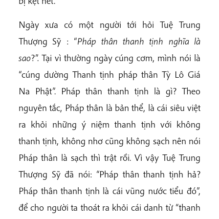
bị kẹt hết.
Ngày xưa có một người tới hỏi Tuệ Trung
Thượng Sỹ : “
Pháp thân thanh tịnh nghĩa là
sao
?”. Tại vì thường ngày cúng cơm, mình nói là
“cúng dường Thanh tịnh pháp thân Tỳ Lô Giá
Na Phật”. Pháp thân thanh tịnh là gì? Theo
nguyên tắc, Pháp thân là bản thể, là cái siêu việt
ra khỏi những ý niệm thanh tịnh với không
thanh tịnh, không nhơ cũng không sạch nên nói
Pháp thân là sạch thì trật rồi. Vì vậy Tuệ Trung
Thượng Sỹ đã nói: “Pháp thân thanh tịnh hả?
Pháp thân thanh tịnh là cái vũng nước tiểu đó”,
để cho người ta thoát ra khỏi cái danh từ “thanh