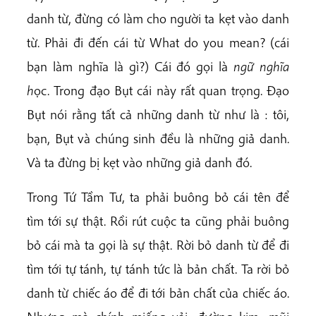
danh từ, đừng có làm cho người ta kẹt vào danh
từ. Phải đi đến cái từ What do you mean? (cái
bạn làm nghĩa là gì?) Cái đó gọi là
ngữ nghĩa
h
ọc. Trong đạo Bụt cái này rất quan trọng. Đạo
Bụt nói rằng tất cả những danh từ như là : tôi,
bạn, Bụt và chúng sinh đều là những giả danh.
Và ta đừng bị kẹt vào những giả danh đó.
Trong Tứ Tầm Tư, ta phải buông bỏ cái tên để
tìm tới sự thật. Rồi rút cuộc ta cũng phải buông
bỏ cái mà ta gọi là sự thật. Rời bỏ danh từ để đi
tìm tới tự tánh, tự tánh tức là bản chất. Ta rời bỏ
danh từ chiếc áo để đi tới bản chất của chiếc áo.