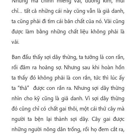
Nhưng mà chính miếng vải, đường kim, mũi
chỉ… tất cả những cái này cũng vẫn là giả danh,
ta cũng phải đi tìm cái bản chất của nó. Vải cũng
được làm bằng những chất liệu không phải là
vải.
Ban đầu thấy sợi dây thừng, ta tưởng là con rắn,
rồi đâm ra hoảng sợ. Nhưng sau khi hoàn hồn
ta thấy đó không phải là con rắn, tức thì lúc ấy
ta “thả” được con rắn ra. Nhưng sợi dây thừng
nhìn cho kỹ cũng là giả danh. Vì sợi dây thừng
đó cũng chỉ có chất gai thôi, một cái thứ cây mà
người ta bện lại thành sợi dây. Cây gai được
những người nông dân trồng, rồi họ đem cắt ra,