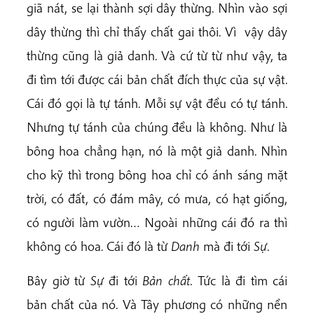
giã nát, se lại thành sợi dây thừng. Nhìn vào sợi
dây thừng thì chỉ thấy chất gai thôi. Vì vậy dây
thừng cũng là giả danh. Và cứ từ từ như vậy, ta
đi tìm tới được cái bản chất đích thực của sự vật.
Cái đó gọi là tự tánh. Mỗi sự vật đều có tự tánh.
Nhưng tự tánh của chúng đều là không. Như là
bông hoa chẳng hạn, nó là một giả danh. Nhìn
cho kỹ thì trong bông hoa chỉ có ánh sáng mặt
trời, có đất, có đám mây, có mưa, có hạt giống,
có người làm vườn… Ngoài những cái đó ra thì
không có hoa. Cái đó là từ
Danh
mà đi tới
Sự
.
Bây giờ từ
Sự
đi tới
Bản chất.
Tức là đi tìm cái
bản chất của nó. Và Tây phương có những nền