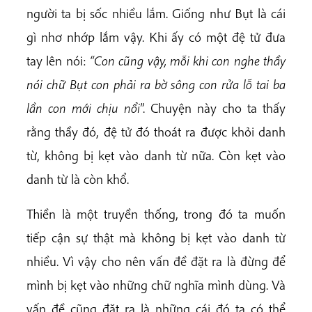
người ta bị sốc nhiều lắm. Giống như Bụt là cái
gì nhơ nhớp lắm vậy. Khi ấy có một đệ tử đưa
tay lên nói:
“Con cũng vậy, mỗi khi con nghe thầy
nói chữ Bụt con phải ra bờ sông con rửa lỗ tai ba
lần con mới chịu nổi
”. Chuyện này cho ta thấy
rằng thầy đó, đệ tử đó thoát ra được khỏi danh
từ, không bị kẹt vào danh từ nữa. Còn kẹt vào
danh từ là còn khổ.
Thiền là một truyền thống, trong đó ta muốn
tiếp cận sự thật mà không bị kẹt vào danh từ
nhiều. Vì vậy cho nên vấn đề đặt ra là đừng để
mình bị kẹt vào những chữ nghĩa mình dùng. Và
vấn đề cũng đặt ra là những cái đó ta có thể