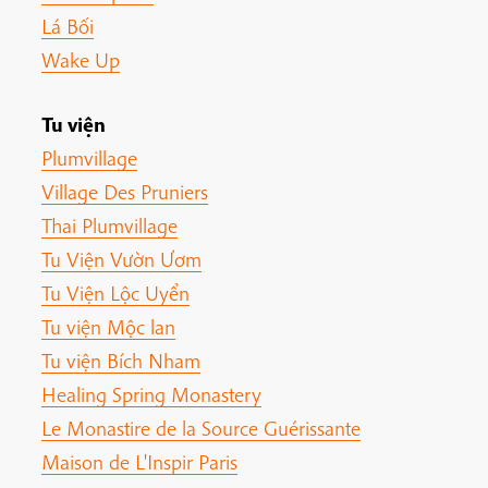
Lá Bối
Wake Up
Tu viện
Plumvillage
Village Des Pruniers
Thai Plumvillage
Tu Viện Vườn Ươm
Tu Viện Lộc Uyển
Tu viện Mộc lan
Tu viện Bích Nham
Healing Spring Monastery
Le Monastire de la Source Guérissante
Maison de L'Inspir Paris