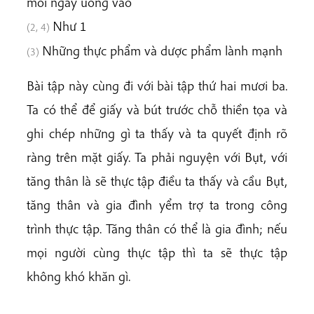
mỗi ngày uống vào
Như 1
(2, 4)
Những thực phẩm và dược phẩm lành mạnh
(3)
Bài tập này cùng đi với bài tập thứ hai mươi ba.
Ta có thể để giấy và bút trước chỗ thiền tọa và
ghi chép những gì ta thấy và ta quyết định rõ
ràng trên mặt giấy. Ta phải nguyện với Bụt, với
tăng thân là sẽ thực tập điều ta thấy và cầu Bụt,
tăng thân và gia đình yểm trợ ta trong công
trình thực tập. Tăng thân có thể là gia đình; nếu
mọi người cùng thực tập thì ta sẽ thực tập
không khó khăn gì.