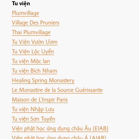
Tu viện
Plumvillage
Village Des Pruniers
Thai Plumvillage
Tu Viện Vườn Ươm
Tu Viện Lộc Uyển
Tu viện Mộc lan
Tu viện Bích Nham
Healing Spring Monastery
Le Monastire de la Source Guérissante
Maison de L'Inspir Paris
Tu viện Nhập Lưu
Tu viện Sơn Tuyền
Viện phật học ứng dụng châu Âu (EIAB)
Viện phật học ứng dụng châu Á (AIAB)