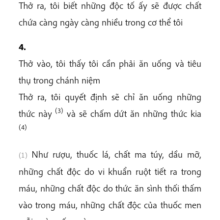
Thở ra, tôi biết những độc tố ấy sẽ được chất
chứa càng ngày càng nhiều trong cơ thể tôi
4.
Thở vào, tôi thấy tôi cần phải ăn uống và tiêu
thụ trong chánh niệm
Thở ra, tôi quyết định sẽ chỉ ăn uống những
(3)
thức này
và sẽ chấm dứt ăn những thức kia
(4)
Như rượu, thuốc lá, chất ma túy, dầu mỡ,
(1)
những chất độc do vi khuẩn ruột tiết ra trong
máu, những chất độc do thức ăn sình thối thấm
vào trong máu, những chất độc của thuốc men