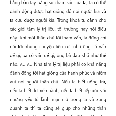
bằng bàn tay bằng sự chăm sóc của ta, ta có thể
đánh động được hạt giống đó nơi người kia và
ta cứu được người kia. Trong khoá tu dành cho
các giới tâm lý trị liệu, tôi thường hay nói điều
này: khi một thân chủ tới tham vấn, ta đừng chỉ
nói tới những chuyện tiêu cực như ông có vấn
đề gì, bà có vấn đề gì, ông bà đau khổ như thế
nào. v… v… Nhà tâm lý trị liệu phải có khả năng
đánh động tới hạt giống của hạnh phúc và niềm
vui nơi người thân chủ. Nếu ta biết uống trà,
nếu ta biết đi thiền hành, nếu ta biết tiếp xúc với
những yếu tố lành mạnh
ở trong ta và xung
quanh ta thì ta cũng sẽ giúp cho những thân