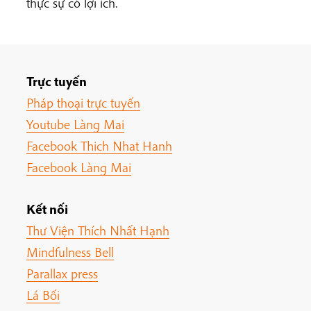
thực sự có lợi ích.
Trực tuyến
Pháp thoại trực tuyến
Youtube Làng Mai
Facebook Thich Nhat Hanh
Facebook Làng Mai
Kết nối
Thư Viện Thích Nhất Hạnh
Mindfulness Bell
Parallax press
Lá Bối