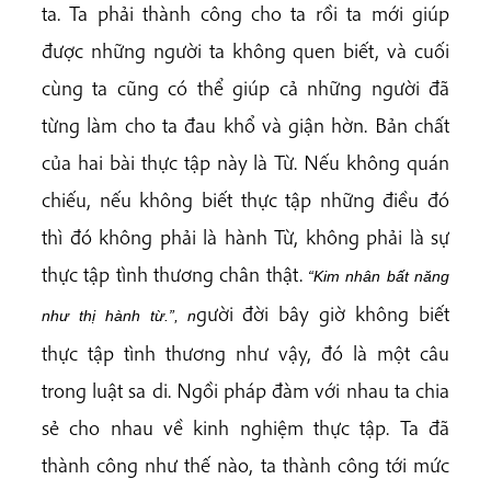
ta. Ta phải thành công cho ta rồi ta mới giúp
được những người ta không quen biết, và cuối
cùng ta cũng có thể giúp cả những người đã
từng làm cho ta đau khổ và giận hờn. Bản chất
của hai bài thực tập này là Từ. Nếu không quán
chiếu, nếu không biết thực tập những điều đó
thì đó không phải là hành Từ, không phải là sự
thực tập tình thương chân thật.
“Kim
nhân
bất
năng
gười đời bây giờ không biết
như
thị
hành
từ.”, n
thực tập tình thương như vậy, đó là một câu
trong luật sa di. Ngồi pháp đàm với nhau ta chia
sẻ cho nhau về kinh nghiệm thực tập. Ta đã
thành công như thế nào, ta thành công tới mức