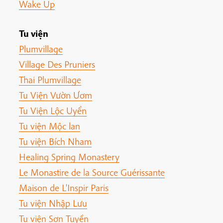
Wake Up
Tu viện
Plumvillage
Village Des Pruniers
Thai Plumvillage
Tu Viện Vườn Ươm
Tu Viện Lộc Uyển
Tu viện Mộc lan
Tu viện Bích Nham
Healing Spring Monastery
Le Monastire de la Source Guérissante
Maison de L'Inspir Paris
Tu viện Nhập Lưu
Tu viện Sơn Tuyền