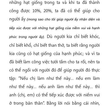
những hạt giống trong ta và khi ta đã thành
công được 10%, 20%, ta đã có thể giúp cho
người ấy
(mong
sao
cho
tôi
giúp
người
ấy
nhận
diện
và
tiếp
xúc
được
với
những
hạt
giống
của
niềm
vui
và
hạnh
Dù người kia chỉ biết khóc,
phúc
trong
người
ấy).
chỉ biết khổ, chỉ biết than thở, ta biết rằng người
kia cũng có hạt giống của hạnh phúc; và vì ta
đã biết làm công việc tưới tắm cho ta rồi, nên ta
có thể ngồi với người đó để giúp người đó thực
tập: “Nếu chị làm như thế này… nếu em làm
như thế này… nếu anh làm như thế này… thì
anh (chị, em) có thể tiếp xúc được với niềm vui
ở trong bản thân”. Bằng lời nói bằng cái nhìn,