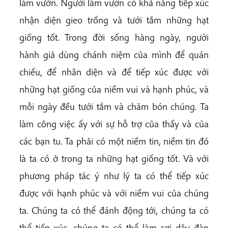
làm vườn. Người làm vườn có khả năng tiếp xúc
nhận diện gieo trồng và tưới tắm những hạt
giống tốt. Trong đời sống hàng ngày, người
hành giả dùng chánh niệm của mình để quán
chiếu, để nhân diện và để tiếp xúc được với
những hạt giống của niềm vui và hạnh phúc, và
mỗi ngày đều tưới tắm và chăm bón chúng. Ta
làm công việc ấy với sự hỗ trợ của thầy và của
các bạn tu. Ta phải có một niềm tin, niềm tin đó
là ta có ở trong ta những hạt giống tốt. Và với
phương pháp tác ý như lý ta có thể tiếp xúc
được với hạnh phúc và với niềm vui của chúng
ta. Chúng ta có thể đánh động tới, chúng ta có
thể tiếp xúc, chúng ta có thể làm sợi dây đàn