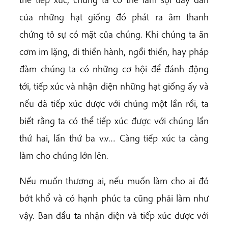
của những hạt giống đó phát ra âm thanh
chứng tỏ sự có mặt của chúng. Khi chúng ta ăn
cơm im lặng, đi thiền hành, ngồi thiền, hay pháp
đàm chúng ta có những cơ hội để đánh động
tới, tiếp xúc và nhận diện những hạt giống ấy và
nếu đã tiếp xúc được với chúng một lần rồi, ta
biết rằng ta có thể tiếp xúc được với chúng lần
thứ hai, lần thứ ba v.v… Càng tiếp xúc ta càng
làm cho chúng lớn lên.
Nếu muốn thương ai, nếu muốn làm cho ai đó
bớt khổ và có hạnh phúc ta cũng phải làm như
vậy. Ban đầu ta nhận diện và tiếp xúc được với