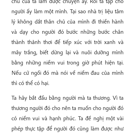
chủ của ta làm được chuyện ấy. Rồi ta tập cho
người ấy làm một mình. Tại sao nhà trị liệu tâm
lý không dắt thân chủ của mình đi thiền hành
và dạy cho người đó bước những bước chân
thành thảnh thơi để tiếp xúc với trời xanh và
mây trắng, biết dừng lại và nuôi dưỡng mình
bằng những niềm vui trong giờ phút hiện tại.
Nếu cứ ngồi đó mà nói về niềm đau của mình
thì có thể có hại.
Ta hãy bắt đầu bằng người mà ta thương. Vì ta
thương người đó cho nên ta muốn cho người đó
có niềm vui và hạnh phúc. Ta đề nghị một vài
phép thực tập để người đó cũng làm được như