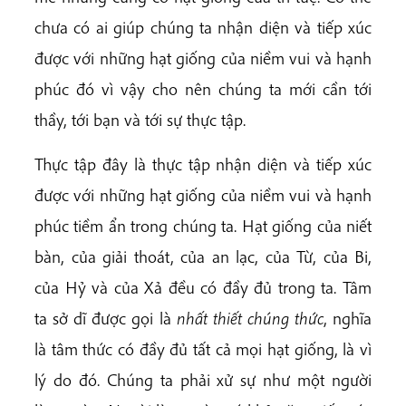
chưa có ai giúp chúng ta nhận diện và tiếp xúc
được với những hạt giống của niềm vui và hạnh
phúc đó vì vậy cho nên chúng ta mới cần tới
thầy, tới bạn và tới sự thực tập.
Thực tập đây là thực tập nhận diện và tiếp xúc
được với những hạt giống của niềm vui và hạnh
phúc tiềm ẩn trong chúng ta. Hạt giống của niết
bàn, của giải thoát, của an lạc, của Từ, của Bi,
của Hỷ và của Xả đều có đầy đủ trong ta. Tâm
ta sở dĩ được gọi là
nhất thiết chúng thức
, nghĩa
là tâm thức có đầy đủ tất cả mọi hạt
giống, là vì
lý do đó. Chúng ta phải xử sự như một người