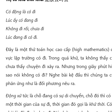
Có động là có đi
Lúc ấy có đang đi
Không đi rồi, chưa đi
Lúc đang đi có đi.
Đây là một thứ toán học cao cấp (high mathematics) 
vực lập trường có đi. Trong quá khứ, ta không thấy ch
chưa thấy chuyện đi xảy ra. Nhưng trong giây phút hiện
sao nói không có đi? Nghe bài kệ đầu thì chúng ta 
phản ứng như là đối phương nêu ra.
Động xứ
tức là chỗ đang có sự di chuyển, chỗ đó thì có
một thời gian của sự đi, thời gian đó gọi là
khứ thời
. C