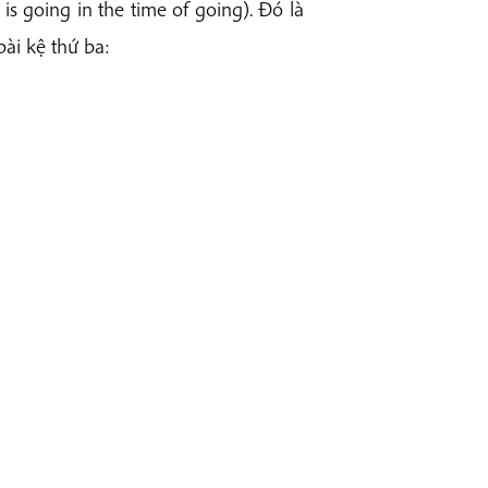
 is going in the time of going). Đó là
bài kệ thứ ba: