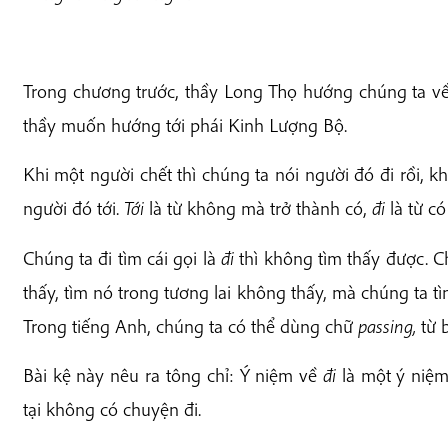
Trong chương trước, thầy Long Thọ hướng chúng ta v
thầy muốn hướng tới phái Kinh Lượng Bộ.
Khi một người chết thì chúng ta nói người đó đi rồi, k
người đó tới.
Tới
là từ không mà trở thành có,
đi
là từ c
Chúng ta đi tìm cái gọi là
đi
thì không tìm thấy được. C
thấy, tìm nó trong tương lai không thấy, mà chúng ta t
Trong tiếng Anh, chúng ta có thể dùng chữ
passing,
từ b
Bài kệ này nêu ra tông chỉ: Ý niệm về
đi
là một ý niệm
tại không có chuyện đi.