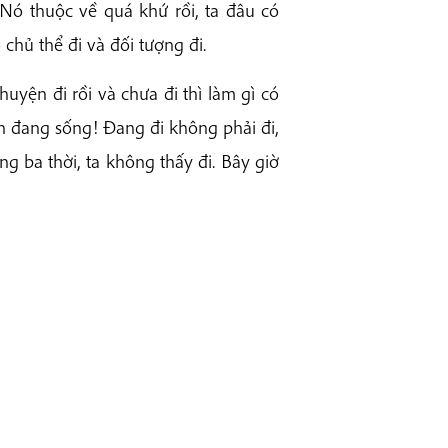
 Nó thuộc về quá khứ rồi, ta đâu có
 chủ thể đi và đối tượng đi.
chuyện đi rồi và chưa đi thì làm gì có
n đang sống! Đang đi không phải đi,
ng ba thời, ta không thấy đi. Bây giờ