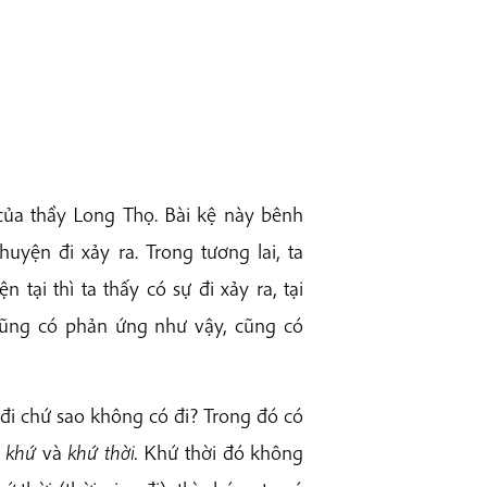
của thầy Long Thọ. Bài kệ này bênh
uyện đi xảy ra. Trong tương lai, ta
 tại thì ta thấy có sự đi xảy ra, tại
cũng có phản ứng như vậy, cũng có
 đi chứ sao không có đi? Trong đó có
ó
khứ
và
khứ thời.
Khứ thời đó không