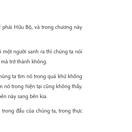
ề phái Hữu Bộ, và trong chương này
hi một người sanh ra thì chúng ta nói
ó mà trở thành không.
húng ta tìm nó trong quá khứ không
ìm nó trong hiện tại cũng không thấy.
ên này sang bên kia.
 trong đầu của chúng ta, trong thực