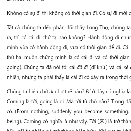
Không có sự đi thì không có thời gian đi. Có sự đi mới có
Tất cả chúng ta đều phản đối thầy Long Thọ, chúng ta
ra, thì có cái đi chứ tại sao không? Hành động đi chứn
minh vừa có hành động đi, vừa có thời gian để đi. Cái
thứ hai muốn chứng minh là có cái đi và có thời gian 
going). Chúng ta đã nói tới cái
đã đi
(dĩ khứ) và cái
sẽ 
nhiên, nhưng ta phải thấy là cái đi có xảy ra trong thời 
Chúng ta hiểu chữ
đi
như thế nào?
Đi
ở đây có nghĩa là
Coming là tới, going là đi. Mà tới từ chỗ nào? Trong đ
có. (From nothing, suddenly you become something. 
being). Coming có nghĩa là như vậy. Tới (来) là trở th