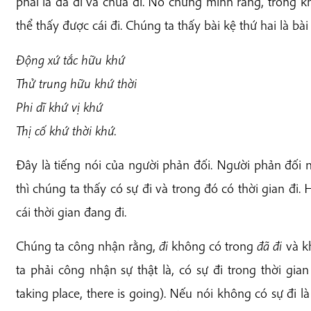
phải là đã đi và chưa đi. Nó chứng minh rằng, trong khứ
thể thấy được cái đi. Chúng ta thấy bài kệ thứ hai là bà
Động xứ tắc hữu khứ
Thử trung hữu khứ thời
Phi dĩ khứ vị khứ
Thị cố khứ thời khứ.
Đây là tiếng nói của người phản đối. Người phản đối 
thì chúng ta thấy có sự đi và trong đó có thời gian đi
cái thời gian đang đi.
Chúng ta công nhận rằng,
đi
không có trong
đã đi
và k
ta phải công nhận sự thật là, có sự đi trong thời gia
taking place, there is going). Nếu nói không có sự đi là