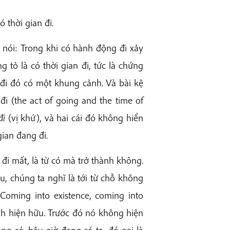
 thời gian đi.
 nói: Trong khi có hành động đi xảy
g tỏ là có thời gian đi, tức là chứng
 đi đó có một khung cảnh. Và bài kệ
đi (the act of going and the time of
đi
(vị khứ), và hai cái đó không hiển
gian đang đi.
 đi mất, là từ có mà trở thành không.
ầu, chúng ta nghĩ là tới từ chỗ không
Coming into existence, coming into
ành hiện hữu. Trước đó nó không hiện