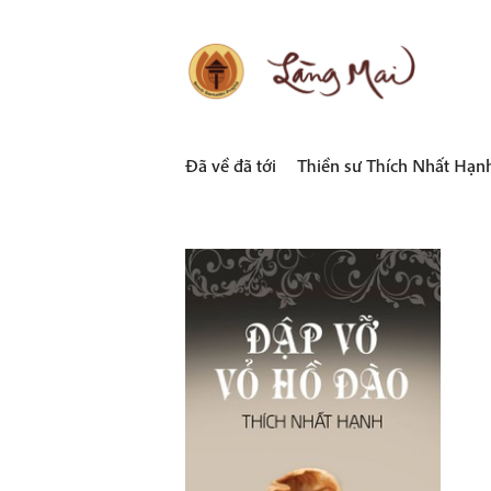
Skip
to
content
LÀNG MAI
Thích Nhất Hạnh
Đã về đã tới
Thiền sư Thích Nhất Hạn