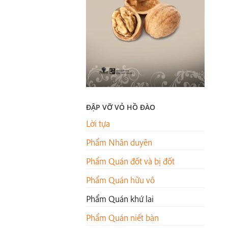
ĐẬP VỠ VỎ HỒ ĐÀO
Lời tựa
Phẩm Nhân duyên
Phẩm Quán đốt và bị đốt
Phẩm Quán hữu vô
Phẩm Quán khứ lai
Phẩm Quán niết bàn