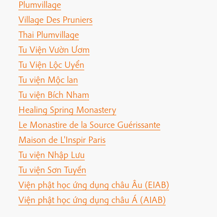
Plumvillage
Village Des Pruniers
Thai Plumvillage
Tu Viện Vườn Ươm
Tu Viện Lộc Uyển
Tu viện Mộc lan
Tu viện Bích Nham
Healing Spring Monastery
Le Monastire de la Source Guérissante
Maison de L'Inspir Paris
Tu viện Nhập Lưu
Tu viện Sơn Tuyền
Viện phật học ứng dụng châu Âu (EIAB)
Viện phật học ứng dụng châu Á (AIAB)