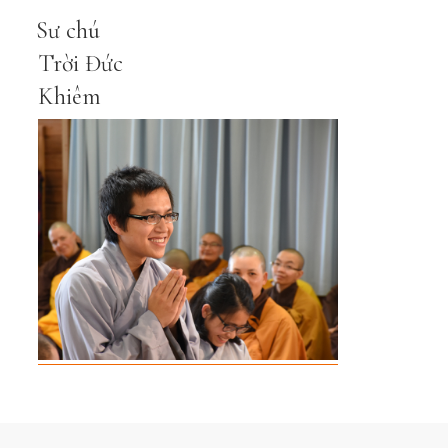
Sư chú
Trời Đức
Khiêm