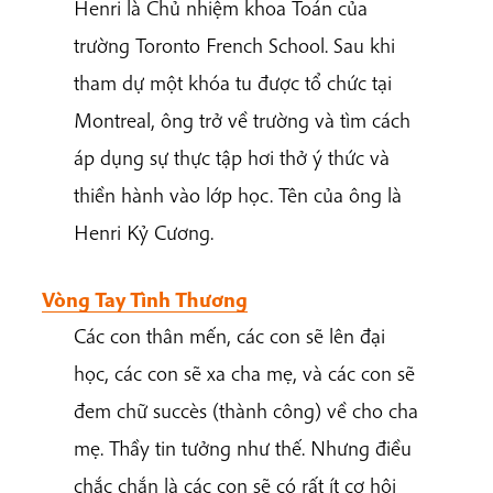
Henri là Chủ nhiệm khoa Toán của
trường Toronto French School. Sau khi
tham dự một khóa tu được tổ chức tại
Montreal, ông trở về trường và tìm cách
áp dụng sự thực tập hơi thở ý thức và
thiền hành vào lớp học. Tên của ông là
Henri Kỷ Cương.
Vòng Tay Tình Thương
Các con thân mến, các con sẽ lên đại
học, các con sẽ xa cha mẹ, và các con sẽ
đem chữ succès (thành công) về cho cha
mẹ. Thầy tin tưởng như thế. Nhưng điều
chắc chắn là các con sẽ có rất ít cơ hội