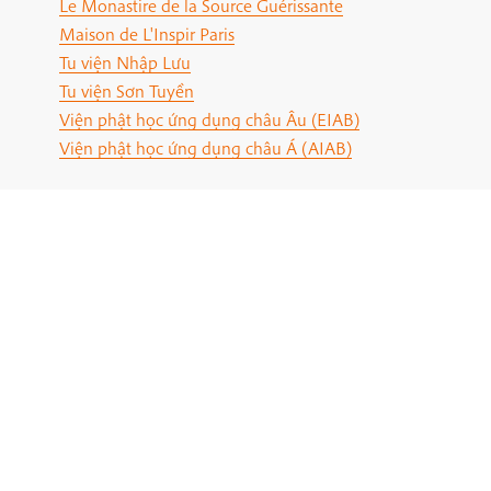
Le Monastire de la Source Guérissante
Maison de L'Inspir Paris
Tu viện Nhập Lưu
Tu viện Sơn Tuyền
Viện phật học ứng dụng châu Âu (EIAB)
Viện phật học ứng dụng châu Á (AIAB)