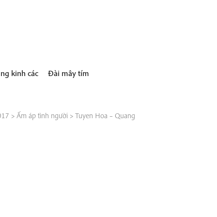
ng kinh các
Đài mây tím
017
>
Ấm áp tình người
>
Tuyen Hoa – Quang