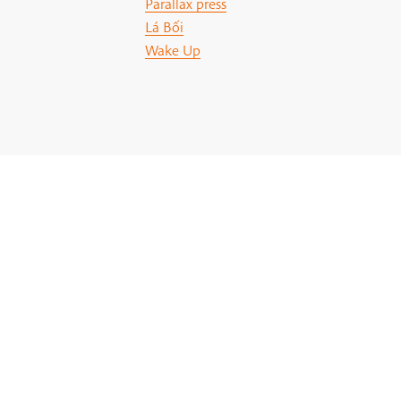
Parallax press
Lá Bối
Wake Up