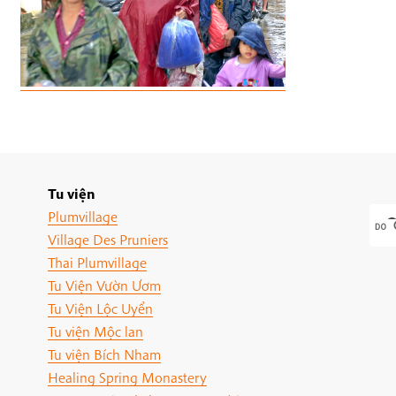
Tu viện
Plumvillage
Village Des Pruniers
Thai Plumvillage
Tu Viện Vườn Ươm
Tu Viện Lộc Uyển
Tu viện Mộc lan
Tu viện Bích Nham
Healing Spring Monastery