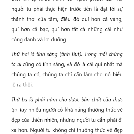
người tu phải thực hiện trước tiên là đạt tới sự
thảnh thơi của tâm, điều đó quí hơn cả vàng,
quí hơn cả bạc, quí hơn tất cả những cái như
công danh và lợi dưỡng.
Thứ hai là tính sáng (tính Bụt). Trong mỗi chúng
ta ai
cũng có tính sáng, và đó là cái quí nhất mà
chúng ta có, chúng ta chỉ cần làm cho nó biểu
lộ ra thôi.
Thứ ba là phải nắm cho được bản chất của thực
tại. Tuy
nhiều người có khả năng thưởng thức vẻ
đẹp của thiên nhiên, nhưng người tu cần phải đi
xa hơn. Người tu không chỉ thưởng thức vẻ đẹp