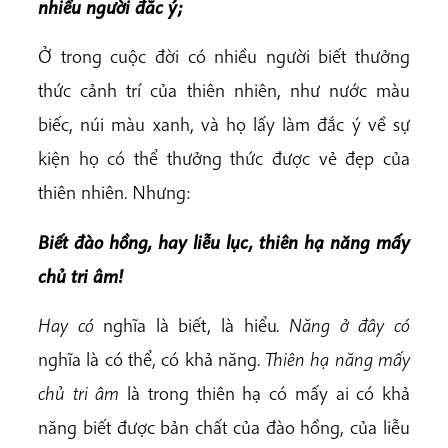
nhiều người đắc ý;
Ở trong cuộc đời có nhiều người biết thưởng
thức cảnh trí của thiên nhiên, như nước màu
biếc, núi màu xanh, và họ lấy làm đắc ý về sự
kiện họ có thể thưởng thức được vẻ đẹp của
thiên nhiên. Nhưng:
Biết đào hồng, hay liễu lục, thiên hạ năng mấy
chủ tri âm!
Hay có
nghĩa là
biết, là hiểu
. Năng ở đây có
nghĩa là có thể, có khả năng.
Thiên hạ năng mấy
chủ tri âm
là trong thiên hạ có mấy ai có khả
năng biết được bản chất của đào hồng, của liễu