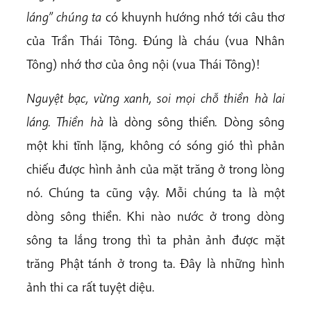
láng” chúng ta
có khuynh hướng nhớ tới câu thơ
của Trần Thái Tông. Đúng là cháu (vua Nhân
Tông) nhớ thơ của ông nội (vua Thái Tông)!
Nguyệt bạc, vừng xanh, soi mọi chỗ thiền hà lai
láng.
Thiền hà
là dòng sông thiền
.
Dòng sông
một khi tĩnh lặng, không có sóng gió thì phản
chiếu được hình ảnh của mặt trăng ở trong lòng
nó. Chúng ta cũng vậy. Mỗi chúng ta là một
dòng sông thiền. Khi nào nước ở trong dòng
sông ta lắng trong thì ta phản ảnh được mặt
trăng Phật tánh ở trong ta. Đây là những hình
ảnh thi ca rất tuyệt diệu.