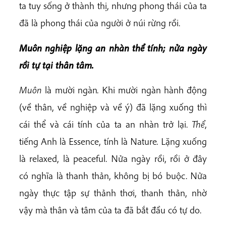
ta tuy sống ở thành thị, nhưng phong thái của ta
đã là phong thái của người ở núi rừng rồi.
Muôn nghiệp lặng an nhàn thể tính; nửa ngày
rồi tự tại thân tâm.
Muôn
là mười ngàn
.
Khi mười ngàn hành
động
(về thân, về nghiệp và về ý) đã lặng xuống thì
cái thể và cái tính của ta an nhàn trở lại.
Thể
,
tiếng Anh là Essence, tính là Nature
.
Lặng xuống
là relaxed, là peaceful. Nửa ngày rồi, rồi ở đây
có nghĩa là thanh thản, không bị bó buộc. Nửa
ngày thực tập sự thảnh thơi, thanh thản, nhờ
vậy mà thân và tâm của ta đã bắt đầu có tự do.