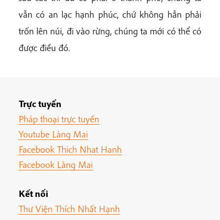
vẫn có an lạc hạnh phúc, chứ không hẳn phải
trốn lên núi, đi vào rừng, chúng ta mới có thể có
được điều đó.
Trực tuyến
Pháp thoại trực tuyến
Youtube Làng Mai
Facebook Thich Nhat Hanh
Facebook Làng Mai
Kết nối
Thư Viện Thích Nhất Hạnh