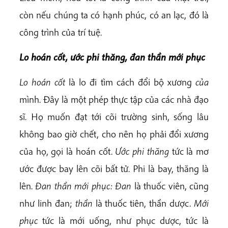
còn nếu chúng ta có hạnh phúc, có an lạc, đó là
công trình của trí tuệ.
Lo hoán cốt, ước phi thăng, đan thần mới phục
Lo hoán cốt
là lo đi tìm cách đổi bộ xương
của
mình. Đây là một phép thực tập của các nhà đạo
sĩ. Họ muốn đạt tới cõi trường sinh, sống lâu
không bao giờ chết, cho nên họ phải đổi xương
của họ, gọi là hoán cốt.
Ước phi thăng
tức là mơ
ước được bay lên cõi bất tử. Phi là bay, thăng là
lên.
Đan thần mới phục: Đan
là thuốc viên, cũng
như linh đan;
thần
là thuốc tiên, thần dược.
Mới
phục
tức là mới uống, như phục dược, tức là