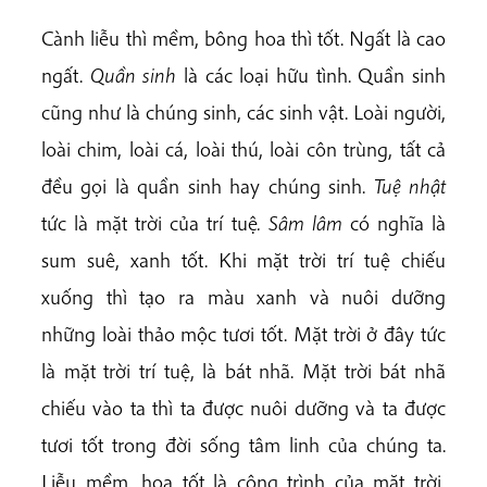
Cành liễu thì mềm, bông hoa thì tốt. Ngất là cao
ngất.
Quần sinh
là các loại hữu tình. Quần sinh
cũng như là chúng sinh, các sinh vật. Loài người,
loài chim, loài cá, loài thú, loài côn trùng, tất cả
đều gọi là quần sinh hay chúng sinh.
Tuệ nhật
tức là mặt trời của trí tuệ
. Sâm lâm
có nghĩa là
sum suê, xanh tốt. Khi mặt trời trí tuệ chiếu
xuống thì tạo ra màu xanh và nuôi dưỡng
những loài thảo mộc tươi tốt. Mặt trời ở đây tức
là mặt trời trí tuệ, là bát nhã. Mặt trời bát nhã
chiếu vào ta thì ta được nuôi dưỡng và ta được
tươi tốt trong đời sống tâm linh của chúng ta.
Liễu mềm, hoa tốt là công trình của mặt trời,