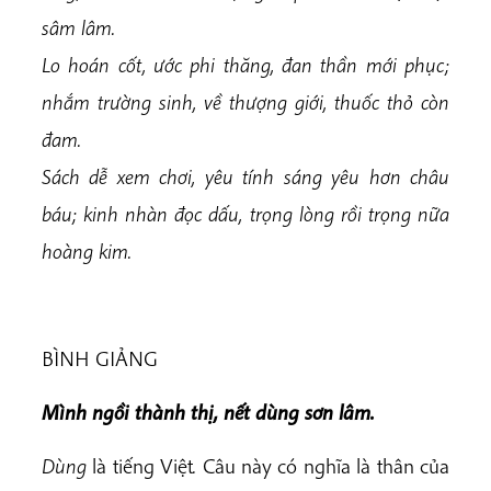
sâm lâm.
Lo hoán cốt, ước phi thăng, đan thần mới phục;
nhắm trường sinh, về thượng giới, thuốc thỏ còn
đam.
Sách dễ xem chơi, yêu tính sáng yêu hơn châu
báu; kinh nhàn đọc dấu, trọng lòng rồi trọng nữa
hoàng kim.
BÌNH GIẢNG
Mình ngồi thành thị, nết dùng sơn lâm.
Dùng
là tiếng Việt
.
Câu này có nghĩa là thân của