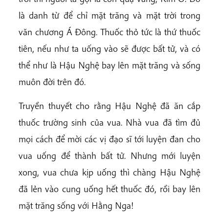
là danh từ để chỉ mặt trăng và mặt trời trong
văn chương Á Đông. Thuốc thỏ tức là thứ thuốc
tiên, nếu như ta uống vào sẽ được bất tử, và có
thể như là Hậu Nghệ bay lên mặt trăng và sống
muôn đời trên đó.
Truyền thuyết cho rằng Hậu Nghệ đã ăn cắp
thuốc trường sinh của vua. Nhà vua đã tìm đủ
mọi cách để mời các vị đạo sĩ tới luyện đan cho
vua uống để thành bất tử. Nhưng mới luyện
xong, vua chưa kịp uống thì chàng Hậu Nghệ
đã lẻn vào cung uống hết thuốc đó, rồi bay lên
mặt trăng sống với Hằng Nga!