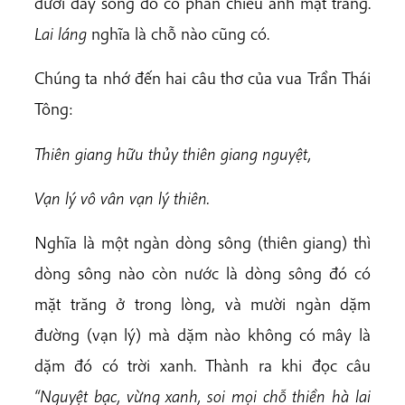
dưới đáy sông đó có phản chiếu ánh mặt trăng.
Lai láng
nghĩa là chỗ nào cũng có.
Chúng ta nhớ đến hai câu thơ của vua Trần Thái
Tông:
Thiên giang hữu thủy thiên giang nguyệt,
Vạn lý vô vân vạn lý thiên.
Nghĩa là một ngàn dòng sông (thiên giang) thì
dòng sông nào còn nước là dòng sông đó có
mặt trăng ở trong lòng, và mười ngàn dặm
đường (vạn lý) mà dặm nào không có mây là
dặm đó có trời xanh. Thành ra khi đọc câu
“Nguyệt bạc, vừng xanh, soi mọi chỗ thiền hà lai