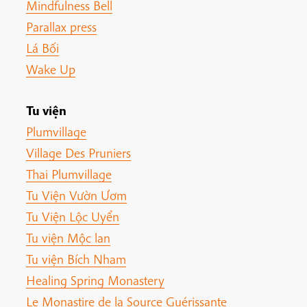
Mindfulness Bell
Parallax press
Lá Bối
Wake Up
Tu viện
Plumvillage
Village Des Pruniers
Thai Plumvillage
Tu Viện Vườn Ươm
Tu Viện Lộc Uyển
Tu viện Mộc lan
Tu viện Bích Nham
Healing Spring Monastery
Le Monastire de la Source Guérissante