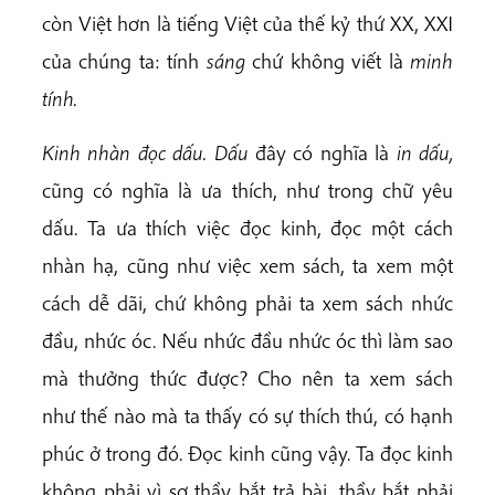
còn Việt hơn là tiếng Việt của thế kỷ thứ XX, XXI
của chúng ta: tính
sáng
chứ không viết là
minh
tính.
Kinh nhàn đọc dấu. Dấu
đây có nghĩa là
in dấu,
cũng có nghĩa là ưa thích, như trong chữ yêu
dấu. Ta ưa thích việc đọc kinh, đọc một cách
nhàn hạ, cũng như việc xem sách, ta xem một
cách dễ dãi, chứ không phải ta xem sách nhức
đầu, nhức óc. Nếu nhức đầu nhức óc thì làm sao
mà thưởng thức được? Cho nên ta xem sách
như thế nào mà ta thấy có sự thích thú, có hạnh
phúc ở trong đó. Đọc kinh cũng vậy. Ta đọc kinh
không phải vì sợ thầy bắt trả bài, thầy bắt phải