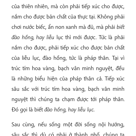
của thiên nhiên, mà còn phải tiếp xúc cho được,
nắm cho được bản chất của thực tại. Không phải
chơi nước biếc, ẩn non xanh mà đủ, mà phải
biết
đào hồng, hay liễu
lục thì mới được. Tức là phải
nắm cho được, phải tiếp xúc cho được bản chất
của liễu lục, đào hồng, tức là pháp thân. Tại vì
trúc tím hoa vàng, bạch vân minh nguyệt, đều
là những biểu hiện của pháp thân cả. Tiếp xúc
sâu sắc với trúc tím hoa vàng, bạch vân minh
nguyệt thì chúng ta chạm được tới pháp thân.
Đó gọi là biết
đào hồng, hay liễu lục.
Sau cùng, nếu sống một đời sống nội hướng,
sâu sắc thì dù có phải ở thành phố, chúng ta