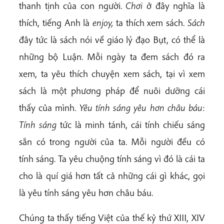
thanh tịnh của con người.
Chơi
ở đây nghĩa là
thích, tiếng Anh là
enjoy,
ta thích xem sách.
Sách
đây tức là sách nói về giáo lý đạo Bụt, có thể là
những bộ Luận. Mỗi ngày ta đem sách đó ra
xem, ta yêu thích chuyện xem sách, tại vì xem
sách là một phương pháp để nuôi dưỡng cái
thấy của mình.
Yêu tính sáng yêu hơn châu báu
:
Tính sáng
tức là minh tánh, cái tính chiếu sáng
sẵn có trong người của ta. Mỗi người đều có
tính sáng. Ta yêu chuộng tính sáng vì đó là cái ta
cho là quí giá hơn tất cả những cái gì khác, gọi
là yêu tính sáng yêu hơn châu báu.
Chúng ta thấy tiếng Việt của thế kỷ thứ XIII, XIV