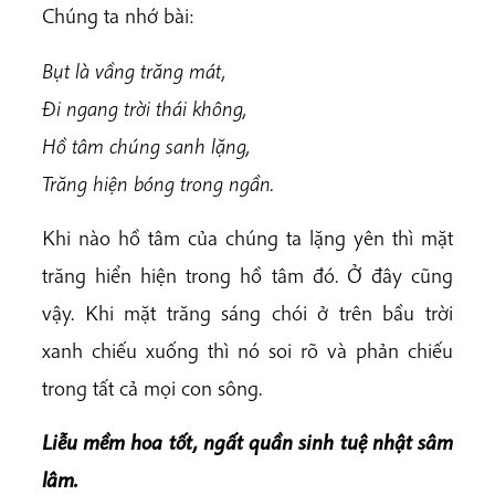
Chúng ta nhớ bài:
Bụt là vầng trăng mát,
Đi ngang trời thái không,
Hồ tâm chúng sanh lặng,
Trăng hiện bóng trong ngần.
Khi nào hồ tâm của chúng ta lặng yên thì mặt
trăng hiển hiện trong hồ tâm đó. Ở đây cũng
vậy. Khi mặt trăng sáng chói ở trên bầu trời
xanh chiếu xuống thì nó soi rõ và phản chiếu
trong tất cả mọi con sông.
Liễu mềm hoa tốt, ngất quần sinh tuệ nhật sâm
lâm.