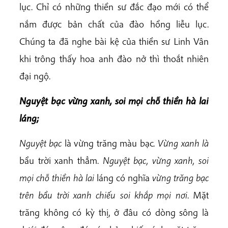
lục. Chỉ có những thiền sư đắc đạo mới có thể
nắm được bản chất của đào hồng liễu lục.
Chúng ta đã nghe bài kệ của thiền sư Linh Vân
khi trông thấy hoa anh đào nở thì thoắt nhiên
đại ngộ.
Nguyệt bạc vừng xanh, soi mọi chỗ thiền hà lai
láng;
Nguyệt bạc
là vừng trăng màu bạc
. Vừng xanh là
bầu trời xanh thẳm.
Nguyệt bạc, vừng xanh, soi
mọi chỗ thiền hà lai
láng có nghĩa
vừng trăng bạc
trên bầu trời xanh chiếu soi
khắp mọi nơi
. Mặt
trăng không có kỳ thị, ở đâu có dòng sông là