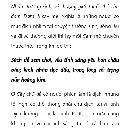
Nhẩm trường sinh, về thượng giới, thuốc thỏ còn
đam. Đam
là say mê. Nghĩa là những người có
mục đích nhắm tới chuyện trường sinh, sống lâu
và đi về thượng giới thì họ mới đam mê chuyện
thuốc thỏ. Trong khi đó thì:
Sách dễ xem chơi, yêu tính sáng yêu hơn châu
báu; kinh nhàn đọc dấu, trọng lòng rồi trọng
nữa hoàng kim.
Ở đây chữ
dễ
có người phiên âm là dịch, nhưng
tôi nghĩ có thể không phải chữ dịch, tại vì kinh
Dịch không phải là kinh Phật, hơn nữa cũng
không nói về cái tính sáng, tức là cái bản tâm