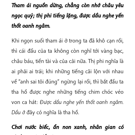
Tham ái nguồn dừng, chẳng còn nhớ châu yêu
ngọc quý; thị phi tiếng lặng, được dầu nghe yến
thốt oanh ngâm.
Khi ngọn suối tham ái ở trong ta đã khô cạn rồi,
thì cái đầu của ta không còn nghĩ tới vàng bạc,
châu báu, tiền tài và của cải nữa. Thị phi nghĩa là
ai phải ai trái; khi những tiếng cãi lộn với nhau
về “anh sai tôi đúng” ngừng lại rồi, thì bắt đầu ta
tha hồ được nghe những tiếng chim chóc véo
von ca hát:
Được dầu nghe yến thốt oanh ngâm.
Dầu ở
đây có nghĩa là tha hồ.
Chơi nước biếc, ẩn non xanh, nhân gian có