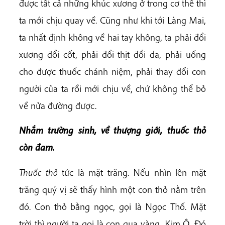
được tất cả những khúc xương ở trong cơ thể thì
ta mới chịu quay về. Cũng như khi tới Làng Mai,
ta nhất định không về hai tay không, ta phải đổi
xương đổi cốt, phải đổi thịt đổi da, phải uống
cho được thuốc chánh niệm, phải thay đổi con
người của ta rồi mới chịu về, chứ không thể bỏ
về nửa đường được.
Nhắm trường sinh, về thượng giới, thuốc thỏ
còn đam.
Thuốc thỏ
tức là mặt trăng. Nếu nhìn lên mặt
trăng quý vị sẽ thấy hình một con thỏ nằm trên
đó. Con thỏ bằng ngọc, gọi là Ngọc Thố. Mặt
trời thì người ta gọi là con quạ vàng, Kim Ô. Đó