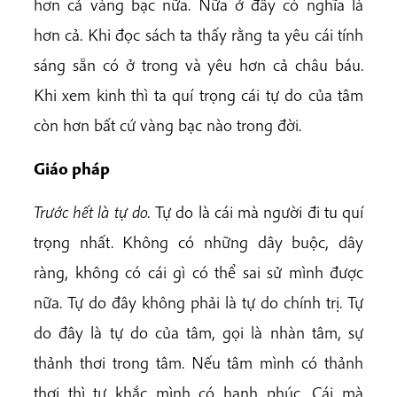
hơn cả vàng bạc nữa. Nữa ở đây có nghĩa là
hơn cả. Khi đọc sách ta thấy rằng ta yêu cái tính
sáng sẵn có ở trong và yêu hơn cả châu báu.
Khi xem kinh thì ta quí trọng cái tự do của tâm
còn hơn bất cứ vàng bạc nào trong đời.
Giáo pháp
Trước hết là tự do.
Tự do là cái mà người đi tu quí
trọng nhất. Không có những dây buộc, dây
ràng, không có cái gì có thể sai sử mình được
nữa. Tự do đây không phải là tự do chính trị. Tự
do đây là tự do của tâm, gọi là nhàn tâm, sự
thảnh thơi trong tâm. Nếu tâm mình có thảnh
thơi thì tự khắc mình có hạnh phúc. Cái mà