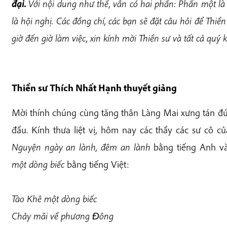
đại.
Với nội dung như thế, vẫn có hai phần: Phần một là 
là hội nghị. Các đồng chí, các bạn sẽ đặt câu hỏi để Thiề
giờ đến giờ làm việc, xin kính mời Thiền sư và tất cả quý 
Thiền sư Thích Nhất Hạnh thuyết giảng
Mời thính chúng cùng tăng thân Làng Mai xưng tán đứ
đầu. Kính thưa liệt vị, hôm nay các thầy các sư cô 
Nguyện ngày an lành, đêm an lành
bằng tiếng Anh và
một dòng biếc
bằng tiếng Việt:
Tào Khê một dòng biếc
Chảy mãi về phương Ðông