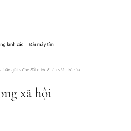
ng kinh các
Đài mây tím
 luận giải
>
Cho đất nước đi lên
>
Vai trò của
ong xã hội