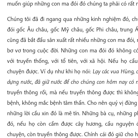
muốn giúp những con ma đói đó chúng ta phải có rất n
Chúng tôi đã đi ngang qua những kinh nghiệm đó, ch
đói gốc Âu châu, gốc Mỹ châu, gốc Phi châu, trung 
cũng đã bắt đầu sản xuất rất nhiều những con ma đói,
bơ vơ trong cuộc đời. Những con ma đói đó không có 
với truyền thống, với tổ tiên, với xã hội. Nếu họ c
chuyện được. Ví dụ như khi họ nói:
Lạy các vua Hùng, 
dựng nước, đã giữ nước để cho chúng con hôm nay có 
truyền thông rồi, mà nếu truyền thông được thì khôn
bệnh, không mắc bệnh tâm thần. Cho nên quý vị đừng 
những lời cầu xin đó là mê tín. Những bà cụ, những p
đó, nếu họ còn cầm được cây hương, cầu nguyện đư
chuyện, còn truyền thông được. Chính cái đó giữ cho 