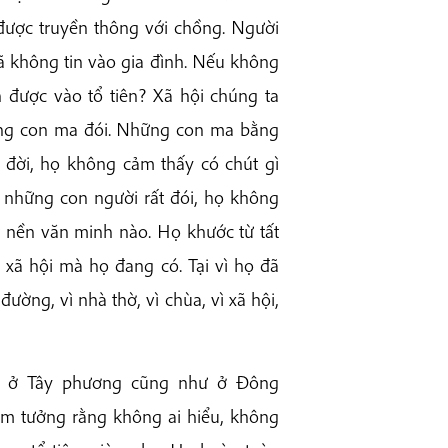
được truyền thông với chồng. Người
ã không tin vào gia đình. Nếu không
n được vào tổ tiên? Xã hội chúng ta
ững con ma đói. Những con ma bằng
 đời, họ không cảm thấy có chút gì
 là những con người rất đói, họ không
t nền văn minh nào. Họ khước từ tất
 xã hội mà họ đang có. Tại vì họ đã
đường, vì nhà thờ, vì chùa, vì xã hội,
i, ở Tây phương cũng như ở Đông
cảm tưởng rằng không ai hiểu, không