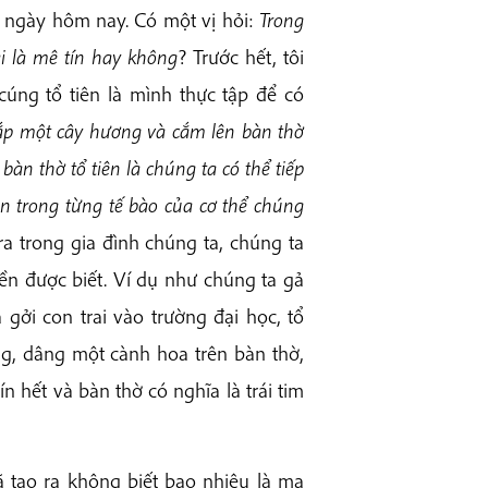
a ngày hôm nay. Có một vị hỏi:
Trong
ải là mê tín hay không
? Trước hết, tôi
cúng tổ tiên là mình thực tập để có
ắp một cây hương và cắm lên bàn thờ
bàn thờ tổ tiên là chúng ta có thể tiếp
iên trong từng tế bào của cơ thể chúng
ra trong gia đình chúng ta, chúng ta
yền được biết. Ví dụ như chúng ta gả
gởi con trai vào trường đại học, tổ
ng, dâng một cành hoa trên bàn thờ,
n hết và bàn thờ có nghĩa là trái tim
 tạo ra không biết bao nhiêu là ma