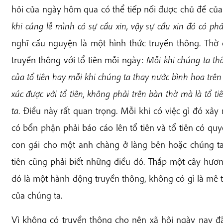
hỏi của ngày hôm qua có thể tiếp nối được chủ đề củ
khi cúng lễ mình có sự cầu xin, vậy sự cầu xin đó có ph
nghĩ cầu nguyện là một hình thức truyền thông. Thờ 
truyền thông với tổ tiên mỗi ngày:
Mỗi khi chúng ta th
của tổ tiên hay mỗi khi chúng ta thay nước bình hoa trên 
xúc được với tổ tiên, không phải trên bàn thờ mà là tổ t
ta
. Điều này rất quan trọng. Mỗi khi có việc gì đó xảy 
có bổn phận phải báo cáo lên tổ tiên và tổ tiên có qu
con gái cho một anh chàng ở làng bên hoặc chúng ta 
tiên cũng phải biết những điều đó. Thắp một cây hươ
đó là một hành động truyền thông, không có gì là mê tí
của chúng ta.
Vì không có truyền thông cho nên xã hội ngày nay đã