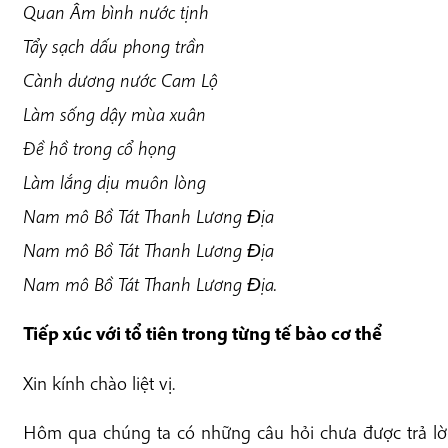
Quan Âm bình nước tịnh
Tẩy sạch dấu phong trần
Cành dương nước Cam Lộ
Làm sống dậy mùa xuân
Đề hồ trong cổ họng
Làm lắng dịu muôn lòng
Nam mô Bồ Tát Thanh Lương Ðịa
Nam mô Bồ Tát Thanh Lương Ðịa
Nam mô Bồ Tát Thanh Lương Ðịa.
Tiếp xúc với tổ tiên trong từng tế bào cơ thể
Xin kính chào liệt vị.
Hôm qua chúng ta có những câu hỏi chưa được trả lời. 