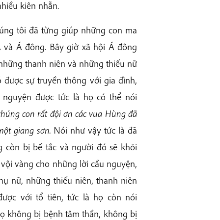
hiều kiên nhẫn.
úng tôi đã từng giúp những con ma
Á và Á đông. Bây giờ xã hội Á đông
 những thanh niên và những thiếu nữ
được sự truyền thông với gia đình,
ầu nguyện được tức là họ có thể nói
chúng con rất đội ơn các vua Hùng đã
một giang sơn.
Nói như vậy tức là đã
g còn bị bế tắc và người đó sẽ khỏi
vội vàng cho những lời cầu nguyện,
hụ nữ, những thiếu niên, thanh niên
ợc với tổ tiên, tức là họ còn nói
họ không bị bệnh tâm thần, không bị