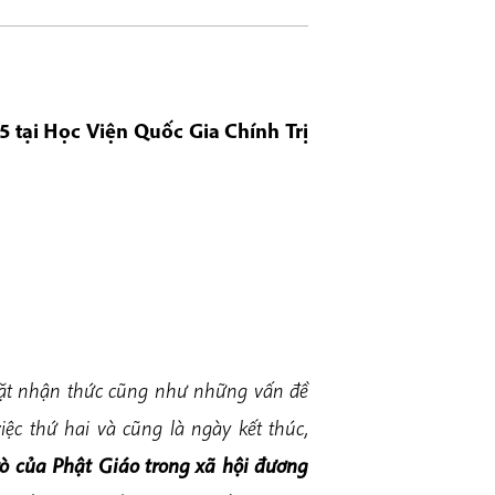
5 tại Học Viện Quốc Gia Chính Trị
mặt nhận thức cũng như những vấn đề
ệc thứ hai và cũng là ngày kết thúc,
rò của Phật Giáo trong xã hội đương