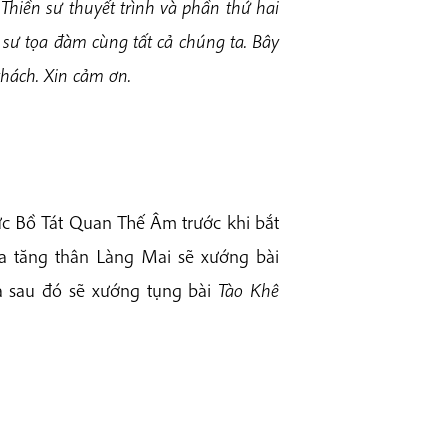
Thiền sư thuyết trình và phần thứ hai
n sư tọa đàm cùng tất cả chúng ta. Bây
khách. Xin cảm ơn.
c Bồ Tát Quan Thế Âm trước khi bắt
của tăng thân Làng Mai sẽ xướng bài
 sau đó sẽ xướng tụng bài
Tào Khê