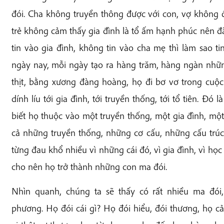
đói. Cha không truyền thông được với con, vợ không 
trẻ không cảm thấy gia đình là tổ ấm hạnh phúc nên đ
tin vào gia đình, không tin vào cha mẹ thì làm sao ti
ngày nay, mỗi ngày tạo ra hàng trăm, hàng ngàn nh
thịt, bằng xương đàng hoàng, họ đi bơ vơ trong cuộc
dính líu tới gia đình, tới truyền thống, tới tổ tiên. Đó
biết họ thuộc vào một truyền thống, một gia đình, mộ
cả những truyền thống, những cơ cấu, những cấu trúc
từng đau khổ nhiều vì những cái đó, vì gia đình, vì học 
cho nên họ trở thành những con ma đói.
Nhìn quanh, chúng ta sẽ thấy có rất nhiều ma đó
phương. Họ đói cái gì? Họ đói hiểu, đói thương, họ 