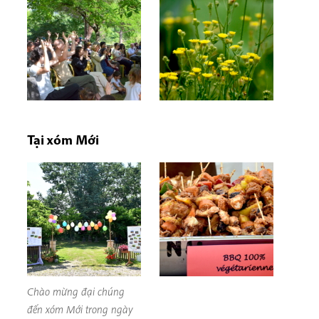
Tại xóm Mới
Chào mừng đại chúng
đến xóm Mới trong ngày