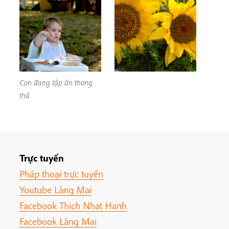
Con đang tập ăn thong
thả
Trực tuyến
Pháp thoại trực tuyến
Youtube Làng Mai
Facebook Thich Nhat Hanh
Facebook Làng Mai