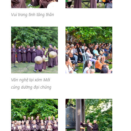
Vui trong tình tăng thân
Văn nghệ tại xóm Mới
cúng dường đại chúng