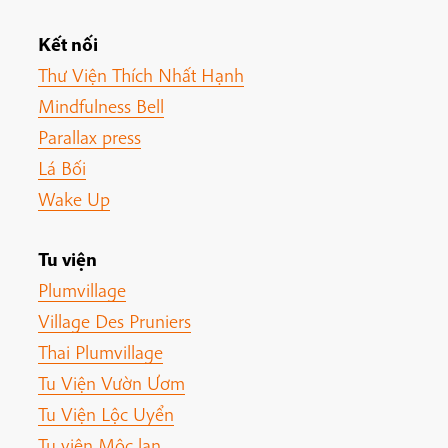
Kết nối
Thư Viện Thích Nhất Hạnh
Mindfulness Bell
Parallax press
Lá Bối
Wake Up
Tu viện
Plumvillage
Village Des Pruniers
Thai Plumvillage
Tu Viện Vườn Ươm
Tu Viện Lộc Uyển
Tu viện Mộc lan