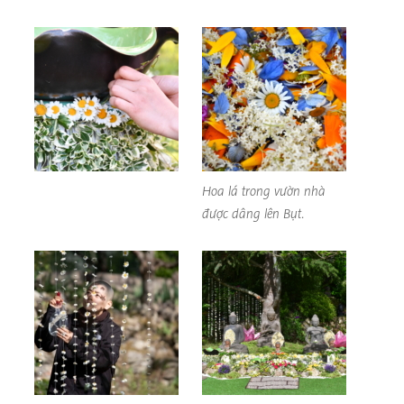
Hoa lá trong vườn nhà
được dâng lên Bụt.