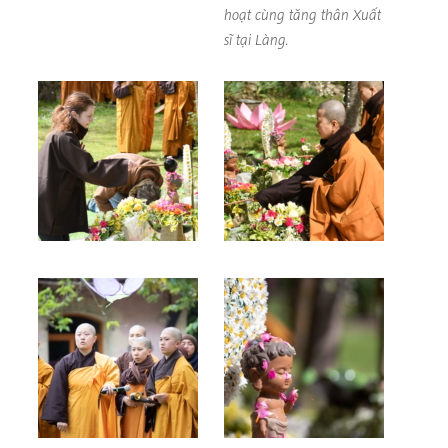
hoạt cùng tăng thân Xuất
sĩ tại Làng.