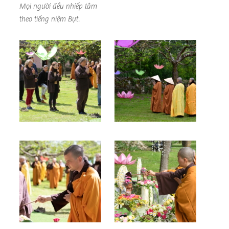
Mọi người đều nhiếp tâm
theo tiếng niệm Bụt.