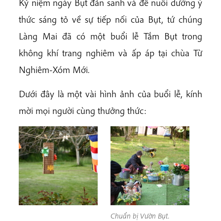
Kỷ niệm ngày Bụt đản sanh và để nuôi dưỡng ý
thức sáng tỏ về sự tiếp nối của Bụt, tứ chúng
Làng Mai đã có một buổi lễ Tắm Bụt trong
không khí trang nghiêm và ấp áp tại chùa Từ
Nghiêm-Xóm Mới.
Dưới đây là một vài hình ảnh của buổi lễ, kính
mời mọi người cùng thưởng thức:
Chuẩn bị Vườn Bụt.