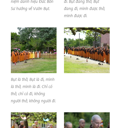
niệm danh hiệu Đức Bổn
đi. Bụt đang thở, Bụt
Sư hướng về Vườn Bụt.
đang đi, mình được thở,
mình được đi.
Bụt là thở, Bụt là đi, mình
là thở, mình là đi. Chỉ có
thở, chỉ có đi, không
người thở, không người đi.