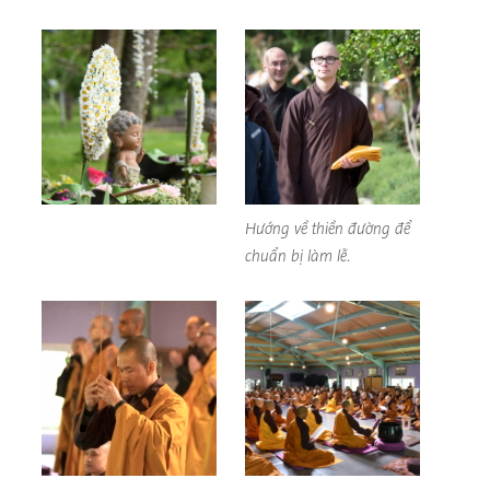
Hướng về thiền đường để
chuẩn bị làm lễ.