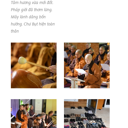
Tâm hương vừa mới đốt.
Pháp giới đã thơm lừng.
Mây lành dâng bốn
hướng. Chư Bụt hiện toàn
thân