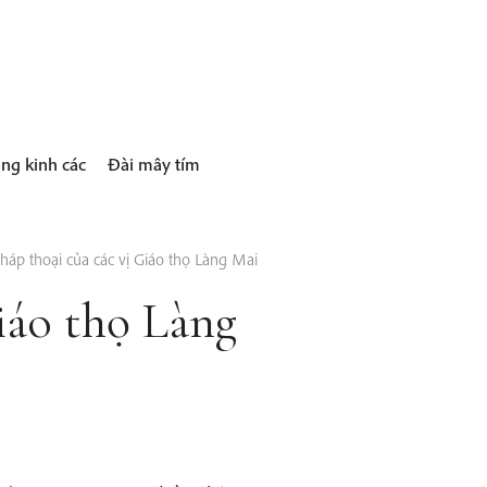
ng kinh các
Đài mây tím
háp thoại của các vị Giáo thọ Làng Mai
iáo thọ Làng