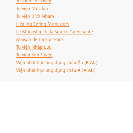
Tu Viện Lộc Uyển
Tu viện Mộc lan
Tu viện Bích Nham
Healing Spring Monastery
Le Monastire de la Source Guérissante
Maison de L'Inspir Paris
Tu viện Nhập Lưu
Tu viện Sơn Tuyền
Viện phật học ứng dụng châu Âu (EIAB)
Viện phật học ứng dụng châu Á (AIAB)