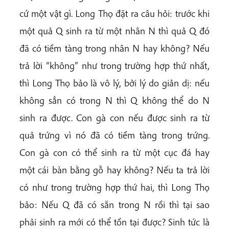
cứ một vật gì. Long Thọ đặt ra câu hỏi: trước khi
một quả Q sinh ra từ một nhân N thì quả Q đó
đã có tiềm tàng trong nhân N hay không? Nếu
trả lời “không” như trong trường hợp thứ nhất,
thì Long Thọ bảo là vô lý, bởi lý do giản dị: nếu
không sẳn có trong N thì Q không thể do N
sinh ra được. Con gà con nếu được sinh ra từ
quả trứng vì nó đã có tiềm tàng trong trứng.
Con gà con có thể sinh ra từ một cục đá hay
một cái bàn bằng gỗ hay không? Nếu ta trả lời
có như trong trường hợp thứ hai, thì Long Thọ
bảo: Nếu Q đã có sẵn trong N rồi thì tại sao
phải sinh ra mới có thể tồn tại được? Sinh tức là