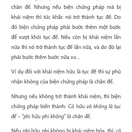
chân đế. Nhưng nếu biện chứng pháp mà bị
khái niệm thì tức khắc nó trở thành tục đế. Do
đó biện chứng pháp phải bước thêm một bước
để vượt khỏi tục đế. Nếu còn bị khái niệm lần
nữa thì nó trở thành tục đế lần nữa, và do đó lại
phải bước thêm bước nữa v.v…
Ví dụ đối với khái niệm hữu là tục đế thì sự phủ
nhận không của biện chứng pháp là chân đế.
Nhưng nếu không trở thành khái niệm, thì biện
chứng pháp biến thành:
Cả hữu và không là tục
đế – “phi hữu phi không” là chân đế
.
Nếu phi hữu phi không bị khái niệm hóa, thì:
cả