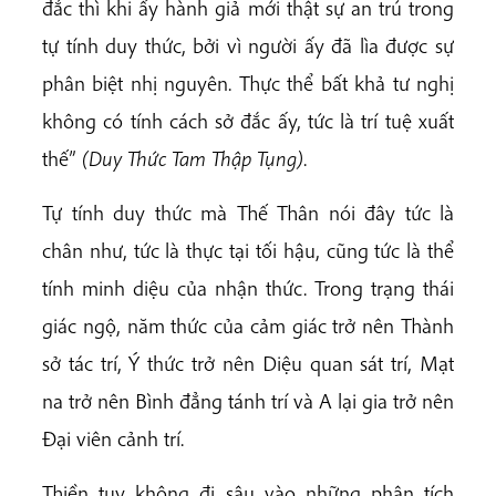
đắc thì khi ấy hành giả mới thật sự an trú trong
tự tính duy thức, bởi vì người ấy đã lìa được sự
phân biệt nhị nguyên. Thực thể bất khả tư nghị
không có tính cách sở đắc ấy, tức là trí tuệ xuất
thế”
(Duy Thức Tam Thập Tụng)
.
Tự tính duy thức mà Thế Thân nói đây tức là
chân như, tức là thực tại tối hậu, cũng tức là thể
tính minh diệu của nhận thức. Trong trạng thái
giác ngộ, năm thức của cảm giác trở nên Thành
sở tác trí, Ý thức trở nên Diệu quan sát trí, Mạt
na trở nên Bình đẳng tánh trí và A lại gia trở nên
Đại viên cảnh trí.
Thiền tuy không đi sâu vào những phân tích