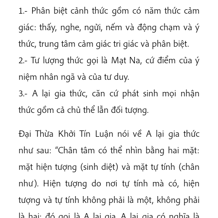
1.- Phân biệt cảnh thức gồm có năm thức cảm
giác: thấy, nghe, ngửi, nếm và động chạm và ý
thức, trung tâm cảm giác tri giác và phân biệt.
2.- Tư lượng thức gọi là Mạt Na, cứ điểm của ý
niệm nhân ngã và của tư duy.
3.- A lại gia thức, căn cứ phát sinh mọi nhận
thức gồm cả chủ thể lẫn đối tượng.
Đại Thừa Khởi Tín Luận nói về A lại gia thức
như sau: “Chân tâm có thể nhìn bằng hai mặt:
mặt hiện tượng (sinh diệt) và mặt tự tính (chân
như). Hiện tượng do nơi tự tính mà có, hiện
tượng và tự tính không phải là một, không phải
là hai: đó gọi là A lại gia. A lại gia có nghĩa là