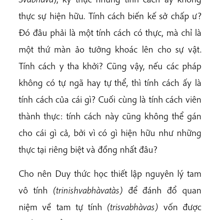
thực sự hiện hữu. Tính cách biến kế sở chấp ư?
Đó đâu phải là một tính cách có thực, mà chỉ là
một thứ màn ảo tưởng khoác lên cho sự vật.
Tính cách y tha khởi? Cũng vậy, nếu các pháp
không có tự ngã hay tự thể, thì tính cách ấy là
tính cách của cái gì? Cuối cùng là tính cách viên
thành thực: tính cách này cũng không thể gán
cho cái gì cả, bởi vì có gì hiện hữu như những
thực tại riêng biệt và đồng nhất đâu?
Cho nên Duy thức học thiết lập nguyên lý tam
vô tính
(trinishvabhàvatàs)
để đánh đổ quan
niệm về tam tự tính
(trisvabhàvas)
vốn được