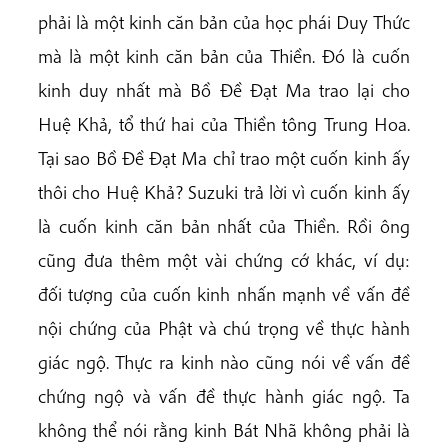
phải là một kinh căn bản của học phái Duy Thức
mà là một kinh căn bản của Thiền. Đó là cuốn
kinh duy nhất mà Bồ Đề Đạt Ma trao lại cho
Huệ Khả, tổ thứ hai của Thiền tông Trung Hoa.
Tại sao Bồ Đề Đạt Ma chỉ trao một cuốn kinh ấy
thôi cho Huệ Khả? Suzuki trả lời vì cuốn kinh ấy
là cuốn kinh căn bản nhất của Thiền. Rồi ông
cũng đưa thêm một vài chứng cớ khác, ví dụ:
đối tượng của cuốn kinh nhấn mạnh về vấn đề
nội chứng của Phật và chú trọng về thực hành
giác ngộ. Thực ra kinh nào cũng nói về vấn đề
chứng ngộ và vấn đề thực hành giác ngộ. Ta
không thể nói rằng kinh Bát Nhã không phải là