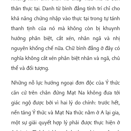
thân thực tại. Danh từ bình đẳng tính trí chỉ cho
khả năng chứng nhập vào thực tại trong tự tánh
thanh tịnh của nó mà không còn bị khuynh
hướng phân biệt, cắt xén, nhân ngã và nhị
nguyên khống chế nữa. Chữ bình đẳng ở đây có
nghĩa không cắt xén phân biệt nhân và ngã, chủ
thể và đối tượng.
Những nỗ lực hướng ngoại đơn độc của Ý thức
căn cứ trên chân đứng Mạt Na không đưa tới
giác ngộ được bởi vì hai lý do chính: trước hết,
nền tảng Ý thức và Mạt Na thức nằm ở A lại gia,
một sự giải quyết hợp lý phải được thực hiện ở