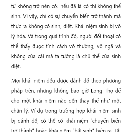
từ không trở nên có: nếu đã là có thì không thể
sinh. Vì vậy, chỉ có sự chuyển biến trở thành mà
thực ra không có sinh, diệt. Khái niệm sinh bị vô
lý hóa. Và trong quá trình đó, người đối thoại có
thể thấy được tính cách vô thường, vô ngã và
không của cái mà ta tưởng là chủ thể của sinh
diệt.
Mọi khái niệm đều được đánh đổ theo phương
pháp trên, nhưng không bao giờ Long Thọ để
cho một khái niệm nào đến thay thế như một
chân lý. Ví dụ trong trường hợp khái niệm sinh
bị đánh đổ, có thể có khái niệm “chuyển biến
trở thành”, hoặc khái niệm “bất sinh” hiện ra. Tất