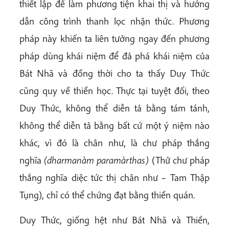
thiết lập để làm phương tiện khai thị và hướng
dẫn công trình thanh lọc nhận thức. Phương
pháp này khiến ta liên tưởng ngay đến phương
pháp dùng khái niệm để đả phá khái niệm của
Bát Nhã và đồng thời cho ta thấy Duy Thức
cũng quy về thiền học. Thực tại tuyệt đối, theo
Duy Thức, không thể diễn tả bằng tám tánh,
không thể diễn tả bằng bất cứ một ý niệm nào
khác, vì đó là chân như, là chư pháp thắng
nghĩa
(dharmanàm paramàrthas)
(Thử chư pháp
thắng nghĩa diệc tức thị chân như – Tam Thập
Tụng), chỉ có thể chứng đạt bằng thiền quán.
Duy Thức, giống hệt như Bát Nhã và Thiền,