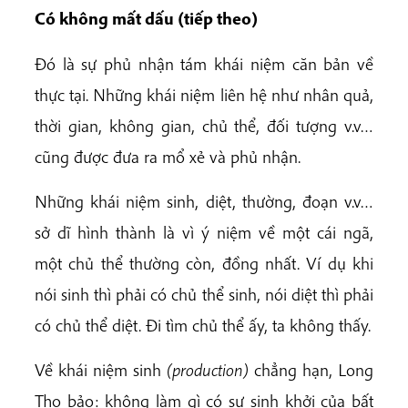
Có không mất dấu (tiếp theo)
Đó là sự phủ nhận tám khái niệm căn bản về
thực tại. Những khái niệm liên hệ như nhân quả,
thời gian, không gian, chủ thể, đối tượng v.v…
cũng được đưa ra mổ xẻ và phủ nhận.
Những khái niệm sinh, diệt, thường, đoạn v.v…
sở dĩ hình thành là vì ý niệm về một cái ngã,
một chủ thể thường còn, đồng nhất. Ví dụ khi
nói sinh thì phải có chủ thể sinh, nói diệt thì phải
có chủ thể diệt. Đi tìm chủ thể ấy, ta không thấy.
Về khái niệm sinh
(production)
chẳng hạn, Long
Thọ bảo: không làm gì có sự sinh khởi của bất