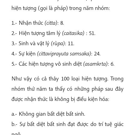
hiện tượng (gọi là pháp) trong năm nhóm:
1.- Nhận thức
(citta)
: 8.
2.- Hiện tượng tâm lý
(caitasika)
: 51.
3.- Sinh và vật lý
(rùpa)
: 11.
4.- Sự kiện
(cittaviprayuta samsaka)
: 24.
5.- Các hiện tượng vô sinh diệt
(asamkrta)
: 6.
Như vậy có cả thảy 100 loại hiện tượng. Trong
nhóm thứ năm ta thấy có những pháp sau đây
được nhận thức là không bị điều kiện hóa:
a.- Không gian bất diệt bất sinh.
b.- Sự bất diệt bất sinh đạt được do trí tuệ giác
ngộ.