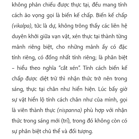
không phản chiếu được thực tại, đều mang tính
cách ảo vọng gọi là biến kế chấp. Biến kế chấp
(vikalpa)
, tức là dự, không trông thấy các liên hệ
duyên khởi giữa vạn vật, xén thực tại thành từng
mảnh riêng biệt, cho những mảnh ấy có đặc
tính riêng, có đồng nhất tính riêng; là phân biệt
– hiểu theo nghĩa “cắt xén”. Tính cách biến kế
chấp được diệt trừ thì nhận thức trở nên trong
sáng, thực tại chân như hiển hiện. Lúc bấy giờ
sự vật hiển lộ tính cách chân như của mình, gọi
là viên thành thực
(nispanna)
phù hợp với nhận
thức trong sáng mới (trí), trong đó không còn có
sự phân biệt chủ thể và đối tượng.