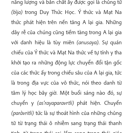
năng lượng và bản chất ấy được gọi là chủng tử
(bìja)
trong Duy Thức Học. Ý thức và Mạt Na
thức phát hiện trên nền tảng A lại gia. Những
dây rễ của chúng cũng tiềm tàng trong A lại gia
với danh hiệu là tùy miên
(anusaya)
. Sự quán
chiếu của Ý thức và Mạt Na thức về tự tính y tha
khởi tạo ra những động lực chuyển đổi tận gốc
của các thức ấy trong chiều sâu của A lại gia, tức
là trong địa vực của vô thức, nói theo danh từ
tâm lý học bây giờ. Một buổi sáng nào đó, sự
chuyển y
(as’rayaparavrtli)
phát hiện. Chuyển
(paràvritli)
tức là sự thoát hình của những chủng
tử từ trạng thái ô nhiễm sang trạng thái thanh