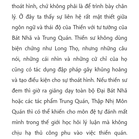
thoát hình, chứ không phải là để trình bày chân
lý. Ở đây ta thấy sự liên hệ rất mật thiết giữa
ngôn ngữ và thái độ của Thiền với tư tưởng của
Bát Nhã và Trung Quán. Thiền sư không dùng
biện chứng như Long Thọ, nhưng những câu
nói, những cái nhìn và những cử chỉ của họ
cũng có tác dụng đập pháp gây khủng hoảng
và tạo điều kiện cho sự thoát hình. Nếu thiền sư
đem thì giờ ra giảng dạy toàn bộ Đại Bát Nhã
hoặc các tác phẩm Trung Quán, Thập Nhị Môn
Quán thì có thể khiến cho môn đệ tự đánh mất
mình trong thế giới học hỏi lý luận mà không
chịu hạ thủ công phu vào việc thiền quán.