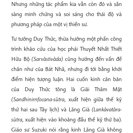
Nhưng những tác phẩm kia vẫn còn đó và sẵn
sàng minh chứng và soi sáng cho thái độ và
phương pháp của một vị thiền sư.
Tư tưởng Duy Thức, thừa hưởng một phần công
trình khảo cứu của học phái Thuyết Nhất Thiết
Hữu Bộ
(Sarvàstivàda)
cũng hướng đến vấn đề
chân như của Bát Nhã, nhưng đi tới bằng khởi
điểm hiện tượng luận. Hai cuốn kinh căn bản
của Duy Thức tông là Giải Thâm Mật
(Sandhinirnfocana-sùtra
, xuất hiện giữa thế kỷ
thứ hai sau Tây lịch) và Lăng Già
(Lankàvatàra-
sùtra
, xuất hiện vào khoảng đầu thế kỷ thứ ba).
Giáo sư Suzuki nói rằng kinh Lăng Già không