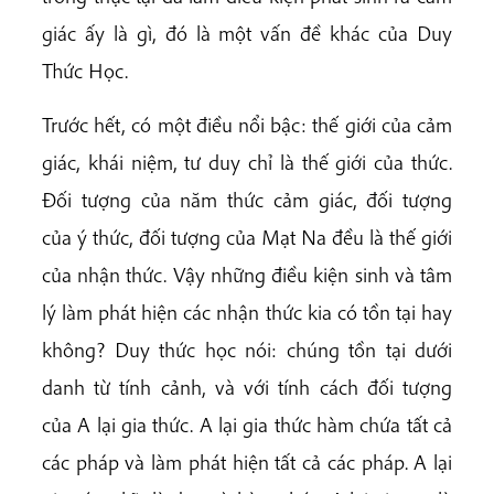
giác ấy là gì, đó là một vấn đề khác của Duy
Thức Học.
Trước hết, có một điều nổi bậc: thế giới của cảm
giác, khái niệm, tư duy chỉ là thế giới của thức.
Đối tượng của năm thức cảm giác, đối tượng
của ý thức, đối tượng của Mạt Na đều là thế giới
của nhận thức. Vậy những điều kiện sinh và tâm
lý làm phát hiện các nhận thức kia có tồn tại hay
không? Duy thức học nói: chúng tồn tại dưới
danh từ tính cảnh, và với tính cách đối tượng
của A lại gia thức. A lại gia thức hàm chứa tất cả
các pháp và làm phát hiện tất cả các pháp. A lại