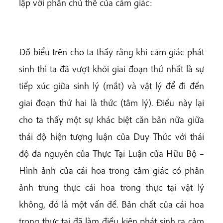
lập với phần chủ thể của cảm giác:
Đồ biểu trên cho ta thấy rằng khi cảm giác phát
sinh thì ta đã vượt khỏi giai đoạn thứ nhất là sự
tiếp xúc giữa sinh lý (mắt) và vật lý để đi đến
giai đoạn thứ hai là thức (tâm lý). Điều này lại
cho ta thấy một sự khác biệt căn bản nữa giữa
thái độ hiện tượng luận của Duy Thức với thái
độ đa nguyên của Thực Tại Luận của Hữu Bộ –
Hình ảnh của cái hoa trong cảm giác có phản
ảnh trung thực cái hoa trong thực tại vật lý
không, đó là một vấn đề. Bản chất của cái hoa
trong thực tại đã làm điều kiện phát sinh ra cảm