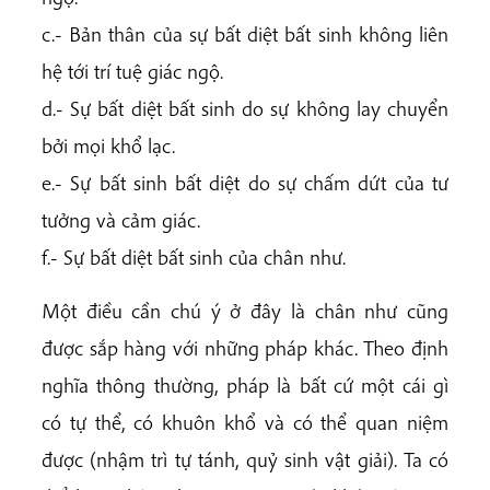
c.- Bản thân của sự bất diệt bất sinh không liên
hệ tới trí tuệ giác ngộ.
d.- Sự bất diệt bất sinh do sự không lay chuyển
bởi mọi khổ lạc.
e.- Sự bất sinh bất diệt do sự chấm dứt của tư
tưởng và cảm giác.
f.- Sự bất diệt bất sinh của chân như.
Một điều cần chú ý ở đây là chân như cũng
được sắp hàng với những pháp khác. Theo định
nghĩa thông thường, pháp là bất cứ một cái gì
có tự thể, có khuôn khổ và có thể quan niệm
được (nhậm trì tự tánh, quỷ sinh vật giải). Ta có