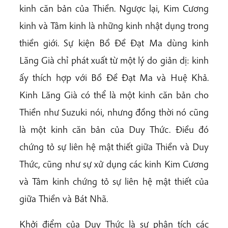
kinh căn bản của Thiền. Ngược lại, Kim Cương
kinh và Tâm kinh là những kinh nhật dụng trong
thiền giới. Sự kiện Bồ Đề Đạt Ma dùng kinh
Lăng Già chỉ phát xuất từ một lý do giản dị: kinh
ấy thích hợp với Bồ Đề Đạt Ma và Huệ Khả.
Kinh Lăng Già có thể là một kinh căn bản cho
Thiền như Suzuki nói, nhưng đồng thời nó cũng
là một kinh căn bản của Duy Thức. Điều đó
chứng tỏ sự liên hệ mật thiết giữa Thiền và Duy
Thức, cũng như sự xử dụng các kinh Kim Cương
và Tâm kinh chứng tỏ sự liên hệ mật thiết của
giữa Thiền và Bát Nhã.
Khởi điểm của Duy Thức là sự phân tích các