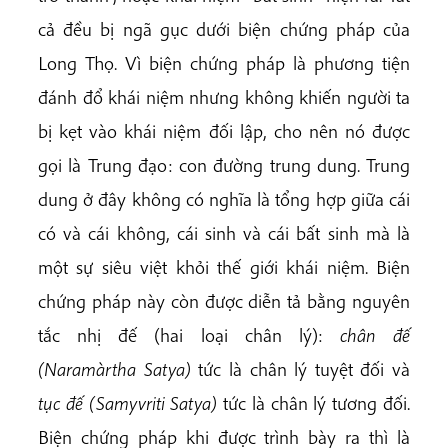
cả đều bị ngã gục dưới biện chứng pháp của
Long Thọ. Vì biện chứng pháp là phương tiện
đánh đổ khái niệm nhưng không khiến người ta
bị kẹt vào khái niệm đối lập, cho nên nó được
gọi là Trung đạo: con đường trung dung. Trung
dung ở đây không có nghĩa là tổng hợp giữa cái
có và cái không, cái sinh và cái bất sinh mà là
một sự siêu việt khỏi thế giới khái niệm. Biện
chứng pháp này còn được diễn tả bằng nguyên
tắc nhị đế (hai loại chân lý):
chân đế
(Naramàrtha Satya)
tức là chân lý tuyệt đối và
tục đế (Samyvriti Satya)
tức là chân lý tương đối.
Biện chứng pháp khi được trình bày ra thì là