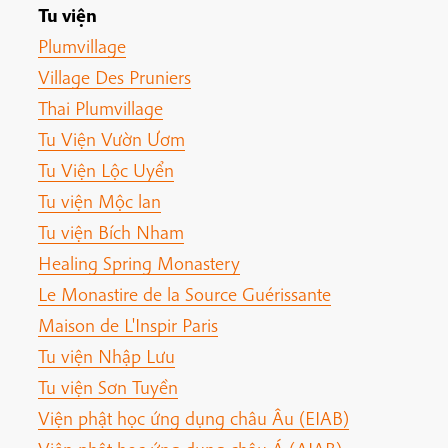
Tu viện
Plumvillage
Village Des Pruniers
Thai Plumvillage
Tu Viện Vườn Ươm
Tu Viện Lộc Uyển
Tu viện Mộc lan
Tu viện Bích Nham
Healing Spring Monastery
Le Monastire de la Source Guérissante
Maison de L'Inspir Paris
Tu viện Nhập Lưu
Tu viện Sơn Tuyền
Viện phật học ứng dụng châu Âu (EIAB)