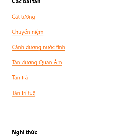
Các bài tán
Cát tường
Chuyển niệm
Cành dương nước tĩnh
Tán dương Quan Âm
Tán trà
Tán trí tuệ
Nghi thức