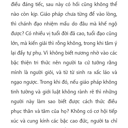
điều đáng tiếc, sau này có hối cũng không thể
nào còn kịp. Giáo pháp chưa từng để vào lòng,
thì chánh đạo nhiệm mầu do đâu mà khế ngộ
được? Có nhiều vị tuổi đời đã cao, tuổi đạo cũng
lớn, mà kiến giải thì rỗng không, trong khi tâm ý
lại đầy tự phụ. Vì không biết nương nhờ vào các
bậc thiện tri thức nên người ta cứ tưởng rằng
mình là người giỏi, và từ từ sinh ra xấc láo và
ngạo ngược. Trong khi đó, nếu giáo pháp không
tinh tường và giới luật không rành rẽ thì những
người này làm sao biết được cách thức điều
phục thân và tâm của họ? Không có cơ hội tiếp
xúc và cung kính các bậc cao đức, người ta chỉ