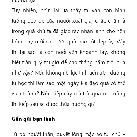
Tuy nhiên, nhìn lại, ta thấy ta vẫn còn hình
tướng đẹp đẽ của người xuất gia; chắc chắn là
trong quá khứ ta đã gieo rắc nhân lành cho nên
hôm nay mới có được quả báo tốt đẹp ấy. Vậy
thì tại sao ta còn ngồi yên khoanh tay, không
biết trân quý thì giờ để cho tháng năm trôi qua
như vậy? Nếu không nổ lực tinh tiến trên đường
tu học thì làm sao một ngày kia đạo quả có thể
viên thành? Nếu kiếp này mà trôi qua oan uổng
thì kiếp sau sẽ được thừa hưởng gì?
Gần gũi bạn lành
Từ bỏ người thân, quyết lòng mặc áo tu, chủ ý