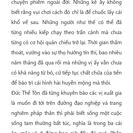
chuyện phiếm ngoài đời. Những kẻ ấy không
biết rằng vui chơi cách đó chỉ là để chuốc lấy cái
khổ về sau. Những người như thế có thể đã
từng nhiều kiếp chạy theo trần cảnh mà chưa
từng có cơ hội quán chiếu trở lại. Thời gian thấm
thoát, vướng vào sự thọ hưởng tín thí, bao nhiêu
năm tháng đã qua rồi mà những vị ấy vẫn chưa
có khả năng từ bỏ, cứ tiếp tục chất chứa của tiền
để bảo trì cái hình hài huyễn mộng mà thôi.
Đức Thế Tôn đã từng khuyên bảo các vị xuất gia
là muốn đi tới trên đường đạo nghiệp và trang
nghiêm pháp thân thì phải biết sống một cuộc
sống tam thường bất túc, nghĩa là trong ba cái
ăn, mặc và ở đừng bao giờ đầy đủ quá. Phần