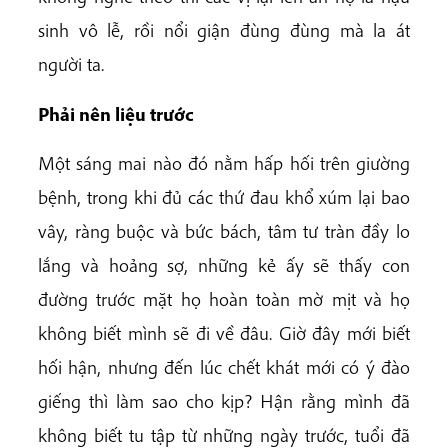
sinh vô lễ, rồi nổi giận đùng đùng mà la át
người ta.
Phải nên liệu trước
Một sáng mai nào đó nằm hấp hối trên giường
bệnh, trong khi đủ các thứ đau khổ xúm lại bao
vây, ràng buộc và bức bách, tâm tư tràn đầy lo
lắng và hoảng sợ, những kẻ ấy sẽ thấy con
đường trước mặt họ hoàn toàn mờ mịt và họ
không biết mình sẽ đi về đâu. Giờ đây mới biết
hối hận, nhưng đến lúc chết khát mới có ý đào
giếng thì làm sao cho kịp? Hận rằng mình đã
không biết tu tập từ những ngày trước, tuổi đã