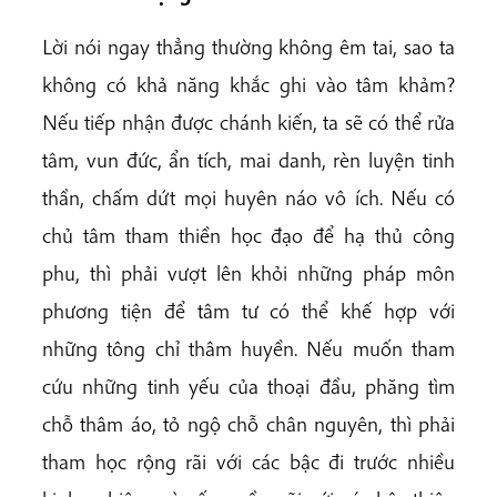
Lời nói ngay thẳng thường không êm tai, sao ta
không có khả năng khắc ghi vào tâm khảm?
Nếu tiếp nhận được chánh kiến, ta sẽ có thể rửa
tâm, vun đức, ẩn tích, mai danh, rèn luyện tinh
thần, chấm dứt mọi huyên náo vô ích. Nếu có
chủ tâm tham thiền học đạo để hạ thủ công
phu, thì phải vượt lên khỏi những pháp môn
phương tiện để tâm tư có thể khế hợp với
những tông chỉ thâm huyền. Nếu muốn tham
cứu những tinh yếu của thoại đầu, phăng tìm
chỗ thâm áo, tỏ ngộ chỗ chân nguyên, thì phải
tham học rộng rãi với các bậc đi trước nhiều