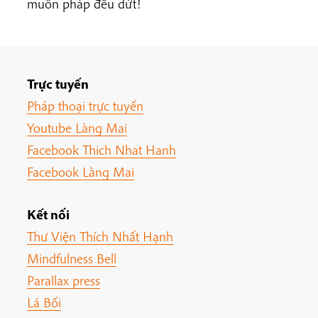
muôn pháp đều dứt!
Trực tuyến
Pháp thoại trực tuyến
Youtube Làng Mai
Facebook Thich Nhat Hanh
Facebook Làng Mai
Kết nối
Thư Viện Thích Nhất Hạnh
Mindfulness Bell
Parallax press
Lá Bối