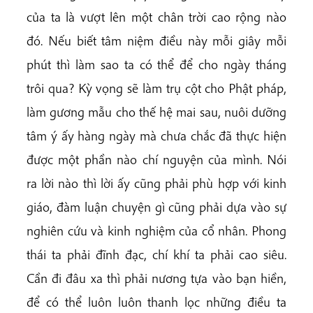
của ta là vượt lên một chân trời cao rộng nào
đó. Nếu biết tâm niệm điều này mỗi giây mỗi
phút thì làm sao ta có thể để cho ngày tháng
trôi qua? Kỳ vọng sẽ làm trụ cột cho Phật pháp,
làm gương mẫu cho thế hệ mai sau, nuôi dưỡng
tâm ý ấy hàng ngày mà chưa chắc đã thực hiện
được một phần nào chí nguyện của mình. Nói
ra lời nào thì lời ấy cũng phải phù hợp với kinh
giáo, đàm luận chuyện gì cũng phải dựa vào sự
nghiên cứu và kinh nghiệm của cổ nhân. Phong
thái ta phải đĩnh đạc, chí khí ta phải cao siêu.
Cần đi đâu xa thì phải nương tựa vào bạn hiền,
để có thể luôn luôn thanh lọc những điều ta