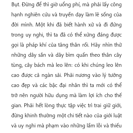
Bụt. Đừng để thì giờ uổng phí, mà phải lấy công
hạnh nghiên cứu và truyền dạy làm lẽ sống của
đời mình. Một khi đã biết hành xử và đi đứng
trong uy nghi, thì ta đã có thể xứng đáng được
gọi là pháp khí của tăng thân rồi. Hãy nhìn thử
những dây sắn và dây bìm quấn theo thân cây
tùng, cây bách mà leo lên: có khi chúng leo lên
cao được cả ngàn sải. Phải nương vào lý tưởng
cao đẹp và các bậc đại nhân thì ta mới có thể
trở nên người hữu dụng mà làm lợi ích cho thế
gian. Phải hết lòng thực tập việc trì trai giữ giới,
đừng khinh thường một chi tiết nào của giới luật
và uy nghi mà phạm vào những lầm lỗi và thiếu