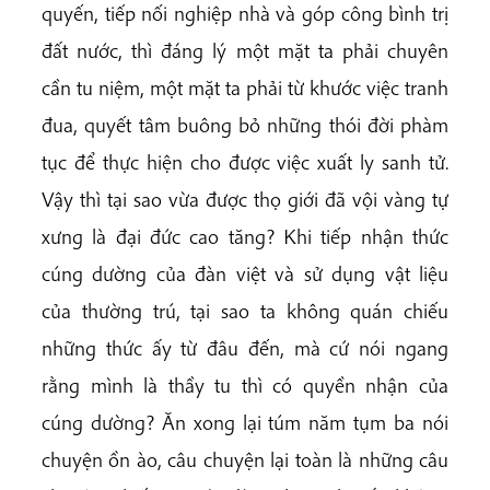
quyến, tiếp nối nghiệp nhà và góp công bình trị
đất nước, thì đáng lý một mặt ta phải chuyên
cần tu niệm, một mặt ta phải từ khước việc tranh
đua, quyết tâm buông bỏ những thói đời phàm
tục để thực hiện cho được việc xuất ly sanh tử.
Vậy thì tại sao vừa được thọ giới đã vội vàng tự
xưng là đại đức cao tăng? Khi tiếp nhận thức
cúng dường của đàn việt và sử dụng vật liệu
của thường trú, tại sao ta không quán chiếu
những thức ấy từ đâu đến, mà cứ nói ngang
rằng mình là thầy tu thì có quyền nhận của
cúng dường? Ăn xong lại túm năm tụm ba nói
chuyện ồn ào, câu chuyện lại toàn là những câu