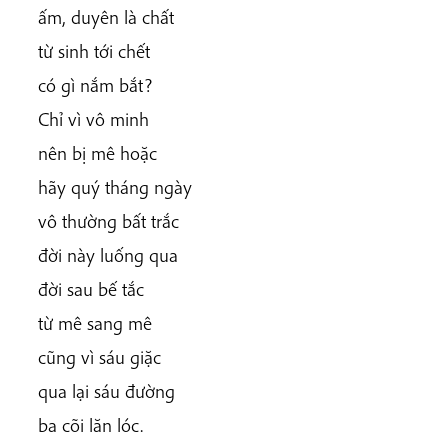
ấm, duyên là chất
từ sinh tới chết
có gì nắm bắt?
Chỉ vì vô minh
nên bị mê hoặc
hãy quý tháng ngày
vô thường bất trắc
đời này luống qua
đời sau bế tắc
từ mê sang mê
cũng vì sáu giặc
qua lại sáu đường
ba cõi lăn lóc.