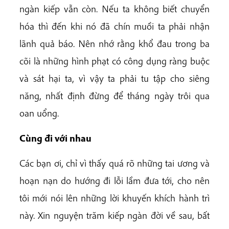
ngàn kiếp vẫn còn. Nếu ta không biết chuyển
hóa thì đến khi nó đã chín muồi ta phải nhận
lãnh quả báo. Nên nhớ rằng khổ đau trong ba
cõi là những hình phạt có công dụng ràng buộc
và sát hại ta, vì vậy ta phải tu tập cho siêng
năng, nhất định đừng để tháng ngày trôi qua
oan uổng.
Cùng đi với nhau
Các bạn ơi, chỉ vì thấy quá rõ những tai ương và
hoạn nạn do hướng đi lỗi lầm đưa tới, cho nên
tôi mới nói lên những lời khuyến khích hành trì
này. Xin nguyện trăm kiếp ngàn đời về sau, bất