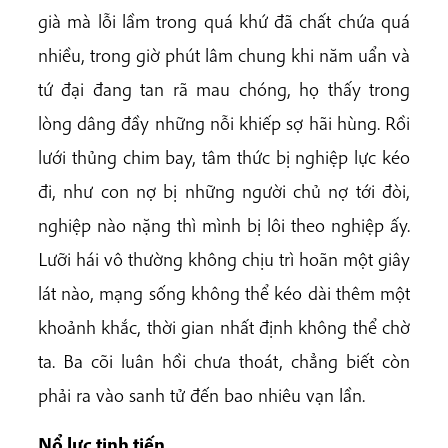
già mà lỗi lầm trong quá khứ đã chất chứa quá
nhiều, trong giờ phút lâm chung khi năm uẩn và
tứ đại đang tan rã mau chóng, họ thấy trong
lòng dâng đầy những nỗi khiếp sợ hãi hùng. Rồi
lưới thủng chim bay, tâm thức bị nghiệp lực kéo
đi, như con nợ bị những người chủ nợ tới đòi,
nghiệp nào nặng thì mình bị lôi theo nghiệp ấy.
Lưỡi hái vô thường không chịu trì hoãn một giây
lát nào, mạng sống không thể kéo dài thêm một
khoảnh khắc, thời gian nhất định không thể chờ
ta. Ba cõi luân hồi chưa thoát, chẳng biết còn
phải ra vào sanh tử đến bao nhiêu vạn lần.
Nổ lực tinh tiến