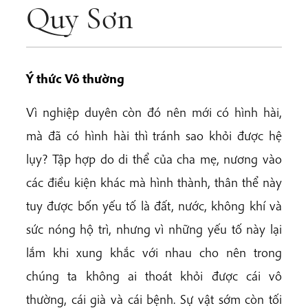
Quy Sơn
Ý thức Vô thường
Vì nghiệp duyên còn đó nên mới có hình hài,
mà đã có hình hài thì tránh sao khỏi được hệ
lụy? Tập hợp do di thể của cha mẹ, nương vào
các điều kiện khác mà hình thành, thân thể này
tuy được bốn yếu tố là đất, nước, không khí và
sức nóng hộ trì, nhưng vì những yếu tố này lại
lắm khi xung khắc với nhau cho nên trong
chúng ta không ai thoát khỏi được cái vô
thường, cái già và cái bệnh. Sự vật sớm còn tối