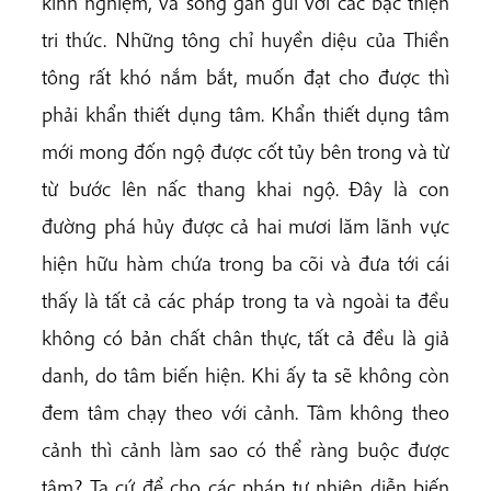
kinh nghiệm, và sống gần gũi với các bậc thiện
tri thức. Những tông chỉ huyền diệu của Thiền
tông rất khó nắm bắt, muốn đạt cho được thì
phải khẩn thiết dụng tâm. Khẩn thiết dụng tâm
mới mong đốn ngộ được cốt tủy bên trong và từ
từ bước lên nấc thang khai ngộ. Đây là con
đường phá hủy được cả hai mươi lăm lãnh vực
hiện hữu hàm chứa trong ba cõi và đưa tới cái
thấy là tất cả các pháp trong ta và ngoài ta đều
không có bản chất chân thực, tất cả đều là giả
danh, do tâm biến hiện. Khi ấy ta sẽ không còn
đem tâm chạy theo với cảnh. Tâm không theo
cảnh thì cảnh làm sao có thể ràng buộc được
tâm? Ta cứ để cho các pháp tự nhiên diễn biến