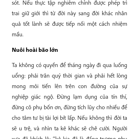
sót. Nếu thực tập nghiêm chỉnh được phép trì
trai giữ giới thì từ đời này sang đời khác nhân
quả tốt lành sẽ được tiếp nối một cách nhiệm
mầu.
Nuôi hoài bão lớn
Ta không có quyền để tháng ngày đi qua luống
uổng: phải trân quý thời gian và phải hết lòng
mong mỏi tiến lên trên con đường của sự
nghiệp giác ngộ. Đừng lạm dụng của tín thí,
đừng cô phụ bốn ơn, đừng tích lũy cho nhiều để
cho tâm tư bị tài lợi bít lấp. Nếu không thì đời ta
sẽ u trệ, và nhìn ta kẻ khác sẽ chê cười. Người
xưa đã khích lệ: ‘‘kẻ kia đã là đấng trượng phu