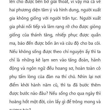
lên cho được bến bờ giải thoát, vì vậy mà cả về
hai phương diện tâm ý và hình dung, người xuất
gia không giống với người trần tục. Người xuất
gia phải nối tiếp và làm rạng rỡ cho được giòng
giống của thánh tăng, nhiếp phục được quần
ma, báo đền được bốn ân và cứu độ cho ba cõi.
Nếu không sống được theo chí nguyện ấy thì ta
chỉ là những kẻ lạm xen vào tăng đoàn, hành
động và ngôn ngữ đều hoang sơ, hoàn toàn cô
phụ tấm lòng của đàn na thí chủ. Nhìn lại nơi
điểm khởi hành năm cũ, thì ta đã bước thêm
được bước nào đâu? Nếu sống cho qua ngày thì
hoảng hốt một đời, còn lấy gì để trông mong và
nương tựa?