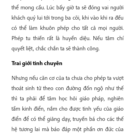
thể mong cầu. Lúc bấy giờ ta sẽ đóng vai người
khách quý lui tới trong ba cõi, khi vào khi ra đều
có thể làm khuôn phép cho tất cả mọi người.
Phép tu thiền rất là huyền diệu. Nếu tâm chí
quyết liệt, chắc chắn ta sẽ thành công.
Trai giới tinh chuyên
Nhưng nếu căn cơ của ta chưa cho phép ta vượt
thoát sinh tử theo con đường đốn ngộ như thế
thì ta phải để tâm học hỏi giáo pháp, nghiên
tầm kinh điển, nắm cho được tinh yếu của giáo
điển để có thể giảng dạy, truyền bá cho các thế
hệ tương lai mà báo đáp một phần ơn đức của