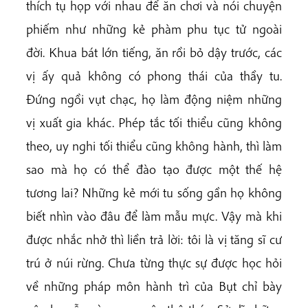
thích tụ họp với nhau để ăn chơi và nói chuyện
phiếm như những kẻ phàm phu tục tử ngoài
đời. Khua bát lớn tiếng, ăn rồi bỏ dậy trước, các
vị ấy quả không có phong thái của thầy tu.
Đứng ngồi vụt chạc, họ làm động niệm những
vị xuất gia khác. Phép tắc tối thiểu cũng không
theo, uy nghi tối thiểu cũng không hành, thì làm
sao mà họ có thể đào tạo được một thế hệ
tương lai? Những kẻ mới tu sống gần họ không
biết nhìn vào đâu để làm mẫu mực. Vậy mà khi
được nhắc nhở thì liền trả lời: tôi là vị tăng sĩ cư
trú ở núi rừng. Chưa từng thực sự được học hỏi
về những pháp môn hành trì của Bụt chỉ bày