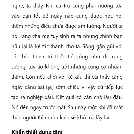
nghe, ta thấy. Khi cư trú cũng phải nương tựa
vào bạn tốt để ngày nào cũng được học hỏi
thêm những điều chưa được am tường. Người ta
nói rằng cha mẹ tuy sinh ra ta nhưng chính bạn
hữu lại là kẻ tác thành cho ta. Sống gần gũi với
các bậc thiện tri thức thì cũng như đi trong
sương, tuy áo không ướt nhưng cũng có nhuần
thấm. Còn nếu chơi với kẻ xấu thì cái thấy càng
ngày càng sai lạc, sớm chiều vì vậy cứ tiếp tục
tạo ra nghiệp xấu. Kết quả có cần chờ lâu đâu.
Nó đến ngay trước mắt. Sau này một khi đã mất
thân người thì muôn kiếp sẽ khó mà lấy lại.
Khẩn thiết dụng tâm