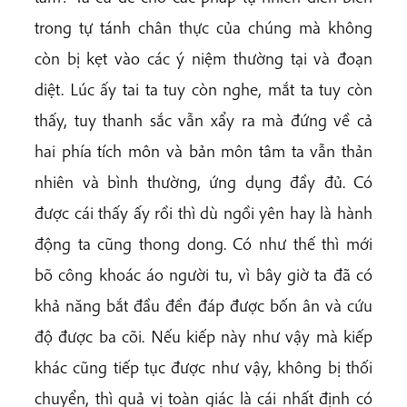
trong tự tánh chân thực của chúng mà không
còn bị kẹt vào các ý niệm thường tại và đoạn
diệt. Lúc ấy tai ta tuy còn nghe, mắt ta tuy còn
thấy, tuy thanh sắc vẫn xẩy ra mà đứng về cả
hai phía tích môn và bản môn tâm ta vẫn thản
nhiên và bình thường, ứng dụng đầy đủ. Có
được cái thấy ấy rồi thì dù ngồi yên hay là hành
động ta cũng thong dong. Có như thế thì mới
bõ công khoác áo người tu, vì bây giờ ta đã có
khả năng bắt đầu đền đáp được bốn ân và cứu
độ được ba cõi. Nếu kiếp này như vậy mà kiếp
khác cũng tiếp tục được như vậy, không bị thối
chuyển, thì quả vị toàn giác là cái nhất định có