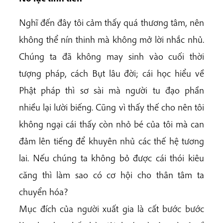
Nghĩ đến đây tôi cảm thấy quá thương tâm, nên
không thể nín thinh mà không mở lời nhắc nhủ.
Chúng ta đã không may sinh vào cuối thời
tượng pháp, cách Bụt lâu đời; cái học hiểu về
Phật pháp thì sơ sài mà người tu đạo phần
nhiều lại lười biếng. Cũng vì thấy thế cho nên tôi
không ngại cái thấy còn nhỏ bé của tôi mà can
đảm lên tiếng để khuyên nhủ các thế hệ tương
lai. Nếu chúng ta không bỏ được cái thói kiêu
căng thì làm sao có cơ hội cho thân tâm ta
chuyển hóa?
Mục đích của người xuất gia là cất bước bước