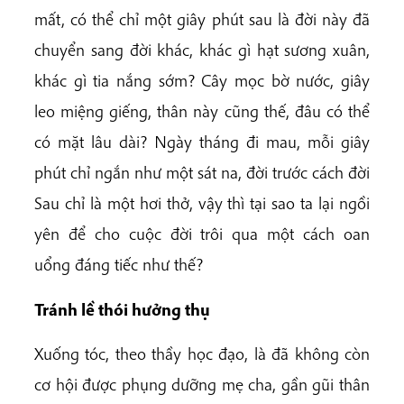
mất, có thể chỉ một giây phút sau là đời này đã
chuyển sang đời khác, khác gì hạt sương xuân,
khác gì tia nắng sớm? Cây mọc bờ nước, giây
leo miệng giếng, thân này cũng thế, đâu có thể
có mặt lâu dài? Ngày tháng đi mau, mỗi giây
phút chỉ ngắn như một sát na, đời trước cách đời
Sau chỉ là một hơi thở, vậy thì tại sao ta lại ngồi
yên để cho cuộc đời trôi qua một cách oan
uổng đáng tiếc như thế?
Tránh lề thói hưởng thụ
Xuống tóc, theo thầy học đạo, là đã không còn
cơ hội được phụng dưỡng mẹ cha, gần gũi thân