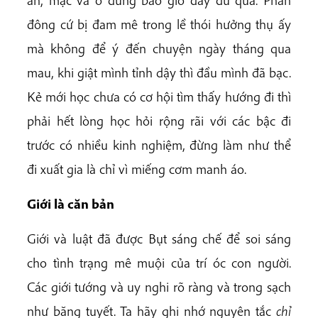
đông cứ bị đam mê trong lề thói hưởng thụ ấy
mà không để ý đến chuyện ngày tháng qua
mau, khi giật mình tỉnh dậy thì đầu mình đã bạc.
Kẻ mới học chưa có cơ hội tìm thấy hướng đi thì
phải hết lòng học hỏi rộng rãi với các bậc đi
trước có nhiều kinh nghiệm, đừng làm như thể
đi xuất gia là chỉ vì miếng cơm manh áo.
Giới là căn bản
Giới và luật đã được Bụt sáng chế để soi sáng
cho tình trạng mê muội của trí óc con người.
Các giới tướng và uy nghi rõ ràng và trong sạch
như băng tuyết. Ta hãy ghi nhớ nguyên tắc
chỉ