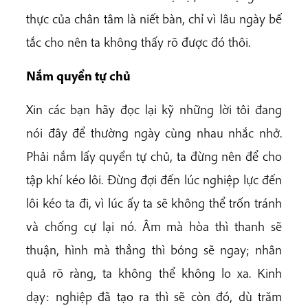
thực của chân tâm là niết bàn, chỉ vì lâu ngày bế
tắc cho nên ta không thấy rõ được đó thôi.
Nắm quyền tự chủ
Xin các bạn hãy đọc lại kỹ những lời tôi đang
nói đây để thường ngày cùng nhau nhắc nhở.
Phải nắm lấy quyền tự chủ, ta đừng nên để cho
tập khí kéo lôi. Đừng đợi đến lúc nghiệp lực đến
lôi kéo ta đi, vì lúc ấy ta sẽ không thể trốn tránh
và chống cự lại nó. Âm mà hòa thì thanh sẽ
thuận, hình mà thẳng thì bóng sẽ ngay; nhân
quả rõ ràng, ta không thể không lo xa. Kinh
dạy: nghiệp đã tạo ra thì sẽ còn đó, dù trăm