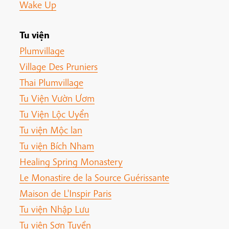
Wake Up
Tu viện
Plumvillage
Village Des Pruniers
Thai Plumvillage
Tu Viện Vườn Ươm
Tu Viện Lộc Uyển
Tu viện Mộc lan
Tu viện Bích Nham
Healing Spring Monastery
Le Monastire de la Source Guérissante
Maison de L'Inspir Paris
Tu viện Nhập Lưu
Tu viện Sơn Tuyền