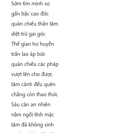
Sớm tìm minh sư
gần bậc cao đức
quán chiếu thân tâm
diệt trừ gai góc
Thế gian hư huyễn
trần lao áp bức
quán chiếu các pháp
vượt lên cho được
tâm cảnh đều quên
chẳng còn thao thức
Sáu căn an nhiên
nằm ngồi tĩnh mặc
tâm đã không sinh