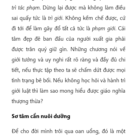
trì tác phạm
. Dừng lại được mà không làm điều
sai quấy tức là
trì giới
. Không kềm chế được, cứ
đi tới để làm gãy đổ tất cả tức là
phạm giới
. Cái
tâm đẹp đẽ ban đầu của người xuất gia phải
được trân quý giữ gìn. Những chương nói về
giới tướng và uy nghi rất rõ ràng và đầy đủ chi
tiết, nếu thực tập theo ta sẽ chấm dứt được mọi
tình trạng bê bối. Nếu không học hỏi và hành trì
giới luật thì làm sao mong hiểu được giáo nghĩa
thượng thừa?
Sơ tâm cần nuôi dưỡng
Để cho đời mình trôi qua oan uổng, đó là một