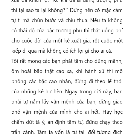
thì tại sao ta lại không?’’ Đừng nên có mặc cảm
tự ti mà chùn bước và chịu thua. Nếu ta không
có thái độ của bậc trượng phu thì thật uổng phí
cho cuộc đời của một kẻ xuất gia, rốt cuộc một
kiếp đi qua mà không có ích lợi gì cho ai cả.
Tôi rất mong các bạn phát tâm cho dũng mãnh,
ôm hoài bão thật cao xa, khi hành xử thì mô
phỏng các bậc cao nhân, đừng đi theo lề thói
của những kẻ hư hèn. Ngay trong đời này, bạn
phải tự nắm lấy vận mệnh của bạn, đừng giao
phó vận mệnh của mình cho ai hết. Hãy học
chấm dứt tà ý, an định tâm tư, đừng chạy theo
trần cảnh. Tâm ta vốn là tự tại, đối tượng đích