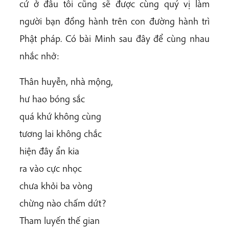
cứ ở đâu tôi cũng sẽ được cùng quý vị làm
người bạn đồng hành trên con đường hành trì
Phật pháp. Có bài Minh sau đây để cùng nhau
nhắc nhở:
Thân huyễn, nhà mộng,
hư hao bóng sắc
quá khứ không cùng
tương lai không chắc
hiện đây ẩn kia
ra vào cực nhọc
chưa khỏi ba vòng
chừng nào chấm dứt?
Tham luyến thế gian