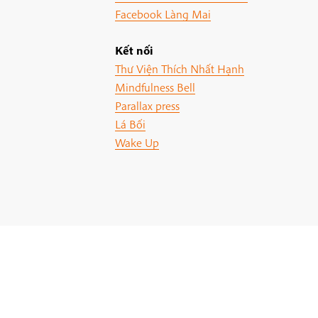
Facebook Làng Mai
Kết nối
Thư Viện Thích Nhất Hạnh
Mindfulness Bell
Parallax press
Lá Bối
Wake Up