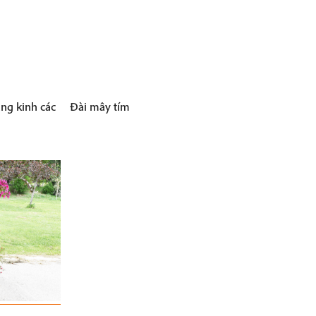
ng kinh các
Đài mây tím