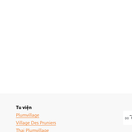
Tu viện
Plumvillage
Village Des Pruniers
Thai Plumvillage