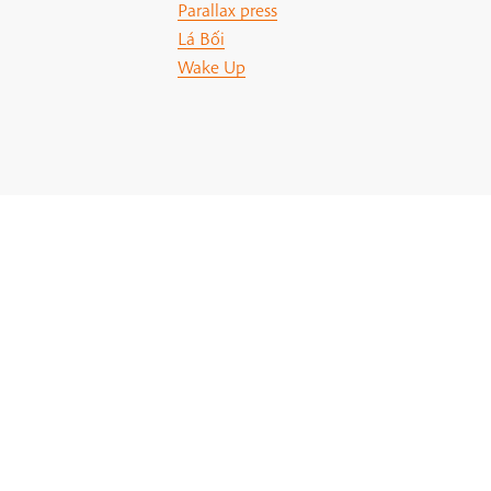
Parallax press
Lá Bối
Wake Up