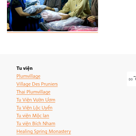
Tu viện
Plumvillage
Village Des Pruniers
Thai Plumvillage
Tu Viện Vườn Ươm
Tu Viện Lộc Uyển
Tu viện Mộc lan
Tu viện Bích Nham
Healing Spring Monastery