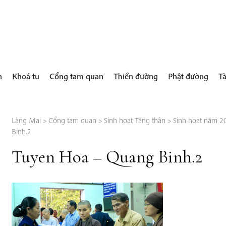
h
Khoá tu
Cổng tam quan
Thiền đường
Phật đường
Tà
Làng Mai
>
Cổng tam quan
>
Sinh hoạt Tăng thân
>
Sinh hoạt năm 2
Binh.2
Tuyen Hoa – Quang Binh.2