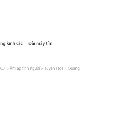
ng kinh các
Đài mây tím
017
>
Ấm áp tình người
>
Tuyen Hoa – Quang